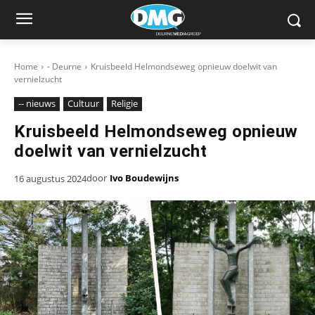
Home
- Deurne
Kruisbeeld Helmondseweg opnieuw doelwit van
vernielzucht
-- nieuws
Cultuur
Religie
Kruisbeeld Helmondseweg opnieuw
doelwit van vernielzucht
door
Ivo Boudewijns
16 augustus 2024