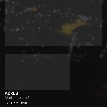
ADRES
Martinetplein 1
5751 KM Deurne