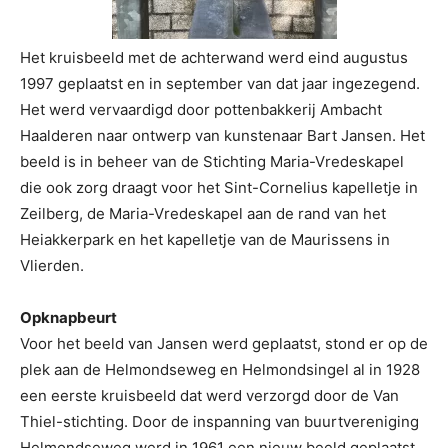
Het kruisbeeld met de achterwand werd eind augustus
1997 geplaatst en in september van dat jaar ingezegend.
Het werd vervaardigd door pottenbakkerij Ambacht
Haalderen naar ontwerp van kunstenaar Bart Jansen. Het
beeld is in beheer van de Stichting Maria-Vredeskapel
die ook zorg draagt voor het Sint-Cornelius kapelletje in
Zeilberg, de Maria-Vredeskapel aan de rand van het
Heiakkerpark en het kapelletje van de Maurissens in
Vlierden.
Opknapbeurt
Voor het beeld van Jansen werd geplaatst, stond er op de
plek aan de Helmondseweg en Helmondsingel al in 1928
een eerste kruisbeeld dat werd verzorgd door de Van
Thiel-stichting. Door de inspanning van buurtvereniging
Helmondseweg werd in 1961 een nieuw beeld geplaatst,