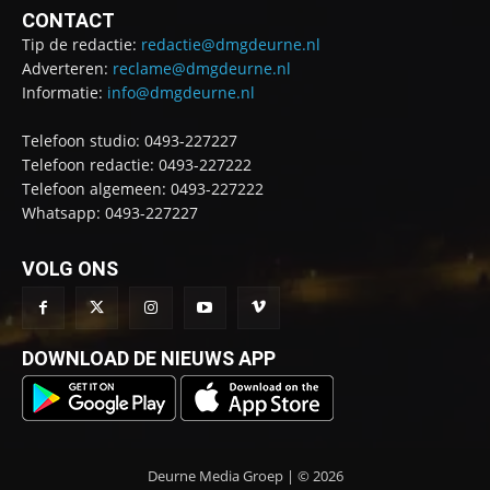
CONTACT
Tip de redactie:
redactie@dmgdeurne.nl
Adverteren:
reclame@dmgdeurne.nl
Informatie:
info@dmgdeurne.nl
Telefoon studio: 0493-227227
Telefoon redactie: 0493-227222
Telefoon algemeen: 0493-227222
Whatsapp: 0493-227227
VOLG ONS
DOWNLOAD DE NIEUWS APP
Deurne Media Groep | © 2026