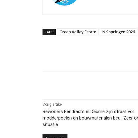
Green Valley Estate
NK springen 2026
TAGS
Delen
Vorig artikel
Bewoners Eendracht in Deurne zijn straat vol
modderpoelen en bouwmaterialen beu: ‘Zeer on
situatie’