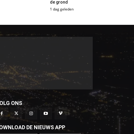
de grond
1 dag geleden
OLG ONS
OWNLOAD DE NIEUWS APP