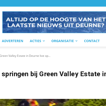
ADVERTEREN
ACTIES
ORGANISATIE
CONTACT
Green Valley Estate in Deurne live op...
springen bij Green Valley Estate i