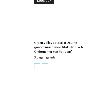
Lees ook
Green Valley Estate in Deurne
genomineerd voor titel ‘Hippisch
Ondernemer van het Jaar’
3 dagen geleden