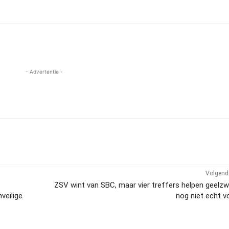
- Advertentie -
Volgend 
ZSV wint van SBC, maar vier treffers helpen geelz
veilige
nog niet echt v