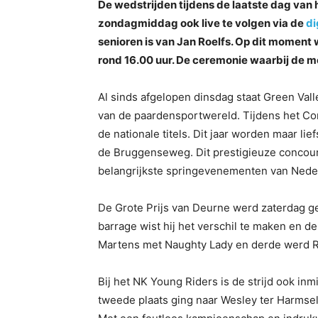
De wedstrijden tijdens de laatste dag van
zondagmiddag ook live te volgen via de
di
senioren is van Jan Roelfs. Op dit momen
rond 16.00 uur. De ceremonie waarbij de me
Al sinds afgelopen dinsdag staat Green Vall
van de paardensportwereld. Tijdens het Con
de nationale titels. Dit jaar worden maar l
de Bruggenseweg. Dit prestigieuze concours
belangrijkste springevenementen van Nede
De Grote Prijs van Deurne werd zaterdag 
barrage wist hij het verschil te maken en 
Martens met Naughty Lady en derde werd R
Bij het NK Young Riders is de strijd ook in
tweede plaats ging naar Wesley ter Harmse