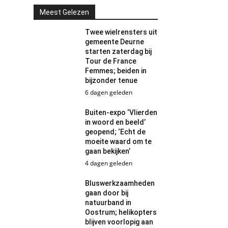
Meest Gelezen
Twee wielrensters uit
gemeente Deurne
starten zaterdag bij
Tour de France
Femmes; beiden in
bijzonder tenue
6 dagen geleden
Buiten-expo ‘Vlierden
in woord en beeld’
geopend; ‘Echt de
moeite waard om te
gaan bekijken’
4 dagen geleden
Bluswerkzaamheden
gaan door bij
natuurband in
Oostrum; helikopters
blijven voorlopig aan