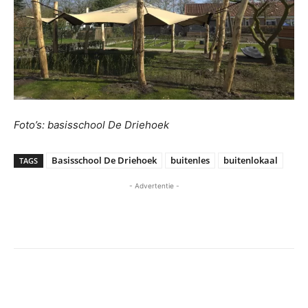
Foto’s: basisschool De Driehoek
Basisschool De Driehoek
buitenles
buitenlokaal
TAGS
- Advertentie -