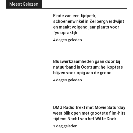
Meest Gelezen
Einde van een tijdperk;
schoenenwinkel in Zeilberg verdwijnt
en maakt volgend jaar plaats voor
fysiopraktijk
4 dagen geleden
Bluswerkzaamheden gaan door bij
natuurband in Oostrum; helikopters
blijven voorlopig aan de grond
4 dagen geleden
DMG Radio trekt met Movie Saturday
weer blik open met grootste film-hits
tijdens Nacht van het Witte Doek
1 dag geleden