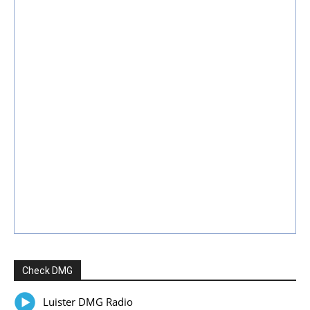
Check DMG
Luister DMG Radio