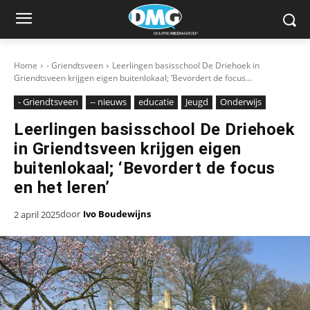
Home
- Griendtsveen
Leerlingen basisschool De Driehoek in
Griendtsveen krijgen eigen buitenlokaal; ‘Bevordert de focus...
- Griendtsveen
-- nieuws
educatie
Jeugd
Onderwijs
Leerlingen basisschool De Driehoek
in Griendtsveen krijgen eigen
buitenlokaal; ‘Bevordert de focus
en het leren’
door
Ivo Boudewijns
2 april 2025