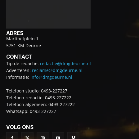
ADRES
Martinetplein 1
5751 KM Deurne
CONTACT
Tip de redactie:
redactie@dmgdeurne.nl
Adverteren:
reclame@dmgdeurne.nl
Informatie:
info@dmgdeurne.nl
Telefoon studio: 0493-227227
Telefoon redactie: 0493-227222
Telefoon algemeen: 0493-227222
Whatsapp: 0493-227227
VOLG ONS