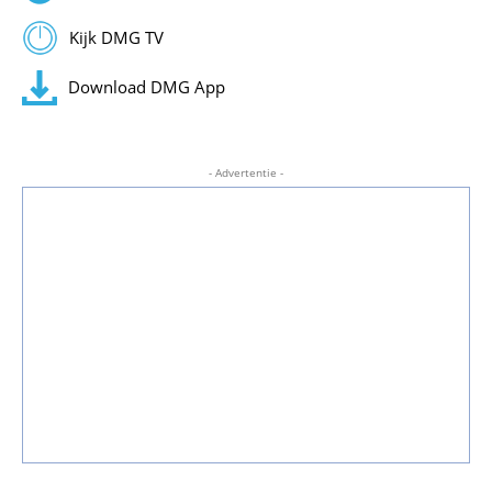
Kijk DMG TV
Download DMG App
- Advertentie -