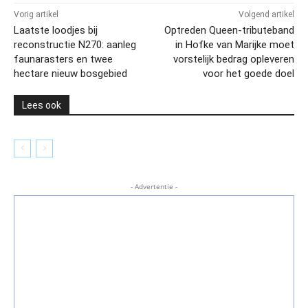
Vorig artikel
Volgend artikel
Laatste loodjes bij
Optreden Queen-tributeband
reconstructie N270: aanleg
in Hofke van Marijke moet
faunarasters en twee
vorstelijk bedrag opleveren
hectare nieuw bosgebied
voor het goede doel
Lees ook
- Advertentie -