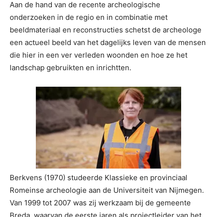
Aan de hand van de recente archeologische
onderzoeken in de regio en in combinatie met
beeldmateriaal en reconstructies schetst de archeologe
een actueel beeld van het dagelijks leven van de mensen
die hier in een ver verleden woonden en hoe ze het
landschap gebruikten en inrichtten.
Berkvens (1970) studeerde Klassieke en provinciaal
Romeinse archeologie aan de Universiteit van Nijmegen.
Van 1999 tot 2007 was zij werkzaam bij de gemeente
Breda, waarvan de eerste jaren als projectleider van het