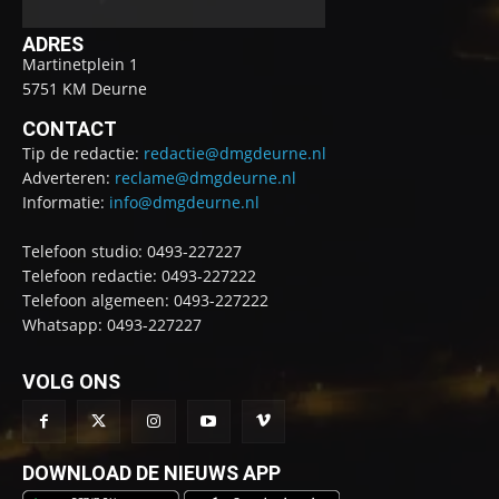
ADRES
Martinetplein 1
5751 KM Deurne
CONTACT
Tip de redactie:
redactie@dmgdeurne.nl
Adverteren:
reclame@dmgdeurne.nl
Informatie:
info@dmgdeurne.nl
Telefoon studio: 0493-227227
Telefoon redactie: 0493-227222
Telefoon algemeen: 0493-227222
Whatsapp: 0493-227227
VOLG ONS
DOWNLOAD DE NIEUWS APP