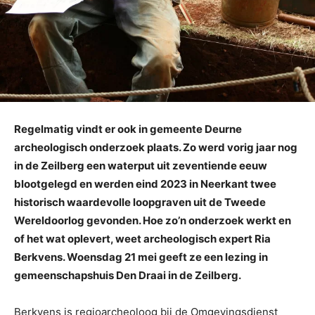
Regelmatig vindt er ook in gemeente Deurne
archeologisch onderzoek plaats. Zo werd vorig jaar nog
in de Zeilberg een waterput uit zeventiende eeuw
blootgelegd en werden eind 2023 in Neerkant twee
historisch waardevolle loopgraven uit de Tweede
Wereldoorlog gevonden. Hoe zo’n onderzoek werkt en
of het wat oplevert, weet archeologisch expert Ria
Berkvens. Woensdag 21 mei geeft ze een lezing in
gemeenschapshuis Den Draai in de Zeilberg.
Berkvens is regioarcheoloog bij de Omgevingsdienst