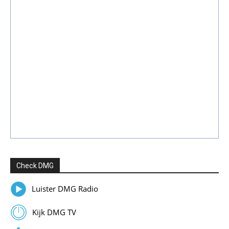
Check DMG
Luister DMG Radio
Kijk DMG TV