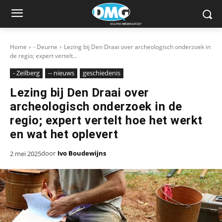
Home
- Deurne
Lezing bij Den Draai over archeologisch onderzoek in
de regio; expert vertelt...
- Zeilberg
-- nieuws
geschiedenis
Lezing bij Den Draai over
archeologisch onderzoek in de
regio; expert vertelt hoe het werkt
en wat het oplevert
door
Ivo Boudewijns
2 mei 2025