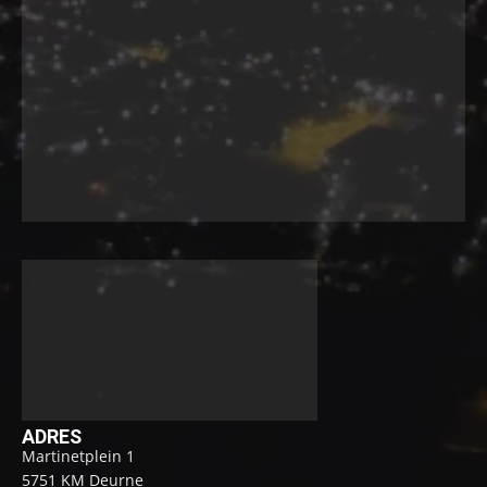
ADRES
Martinetplein 1
5751 KM Deurne