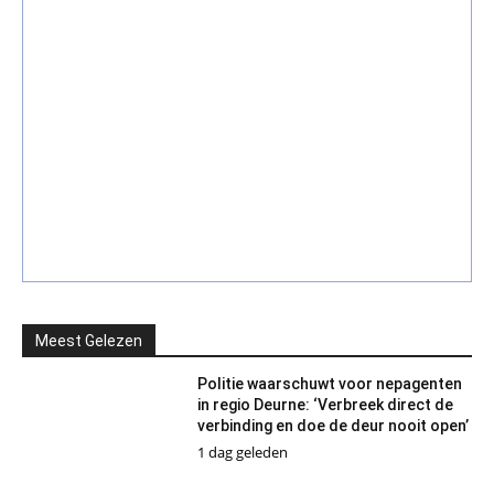
Meest Gelezen
Politie waarschuwt voor nepagenten
in regio Deurne: ‘Verbreek direct de
verbinding en doe de deur nooit open’
1 dag geleden