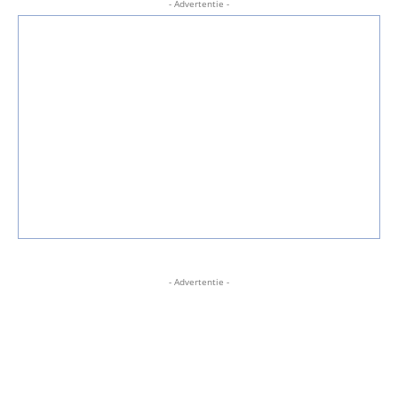
- Advertentie -
- Advertentie -