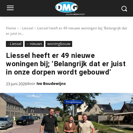
Home
- Liessel
Liessel heeft er 49 nieuwe woningen bij; ‘Belangrijk dat
er juist in...
- Liessel
-- nieuws
woningbouw
Liessel heeft er 49 nieuwe
woningen bij; ‘Belangrijk dat er juist
in onze dorpen wordt gebouwd’
door
Ivo Boudewijns
23 juni 2026