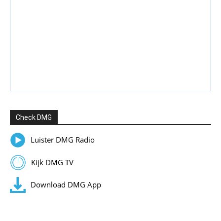
Check DMG
Luister DMG Radio
Kijk DMG TV
Download DMG App