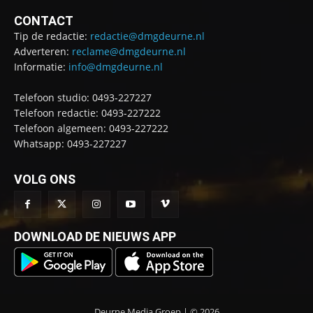
CONTACT
Tip de redactie:
redactie@dmgdeurne.nl
Adverteren:
reclame@dmgdeurne.nl
Informatie:
info@dmgdeurne.nl
Telefoon studio: 0493-227227
Telefoon redactie: 0493-227222
Telefoon algemeen: 0493-227222
Whatsapp: 0493-227227
VOLG ONS
DOWNLOAD DE NIEUWS APP
Deurne Media Groep | © 2026