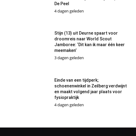
De Peel
4 dagen geleden
Stijn (13) uit Deurne spaart voor
droomreis naar World Scout
Jamboree: ‘Dit kan ik maar één keer
meemaken’
3 dagen geleden
Einde van een tijdperk;
schoenenwinkel in Zeilberg verdwijnt
en maakt volgend jaar plaats voor
fysiopraktijk
4 dagen geleden