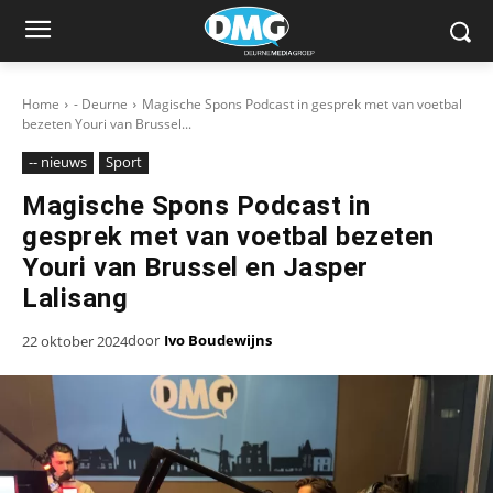
Home
- Deurne
Magische Spons Podcast in gesprek met van voetbal
bezeten Youri van Brussel...
-- nieuws
Sport
Magische Spons Podcast in
gesprek met van voetbal bezeten
Youri van Brussel en Jasper
Lalisang
door
Ivo Boudewijns
22 oktober 2024