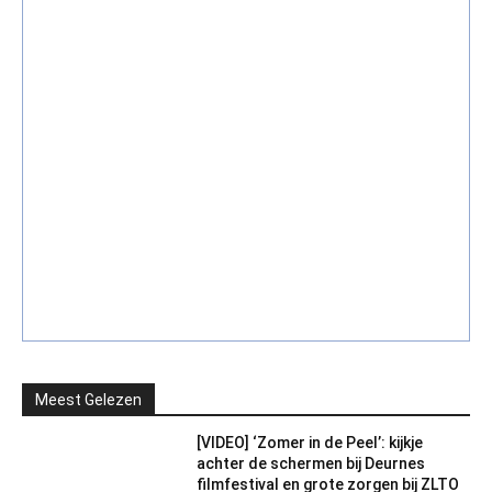
Meest Gelezen
[VIDEO] ‘Zomer in de Peel’: kijkje
achter de schermen bij Deurnes
filmfestival en grote zorgen bij ZLTO