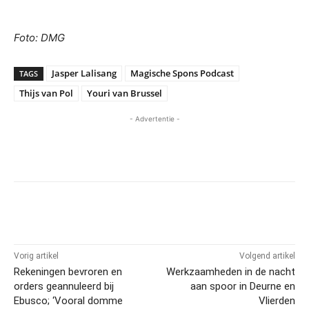
Foto: DMG
Jasper Lalisang
Magische Spons Podcast
TAGS
Thijs van Pol
Youri van Brussel
- Advertentie -
Vorig artikel
Volgend artikel
Rekeningen bevroren en
Werkzaamheden in de nacht
orders geannuleerd bij
aan spoor in Deurne en
Ebusco; ‘Vooral domme
Vlierden