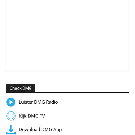
Check DMG
Luister DMG Radio
Kijk DMG TV
Download DMG App