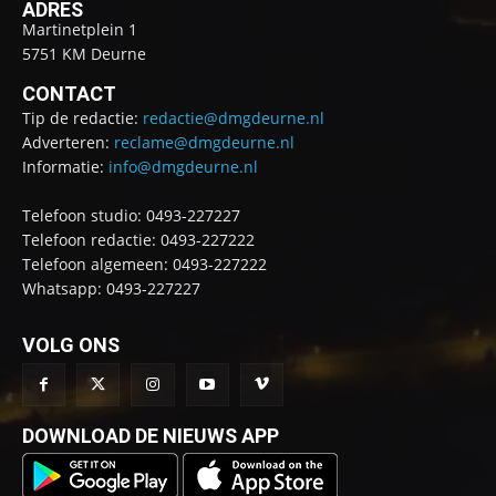
ADRES
Martinetplein 1
5751 KM Deurne
CONTACT
Tip de redactie:
redactie@dmgdeurne.nl
Adverteren:
reclame@dmgdeurne.nl
Informatie:
info@dmgdeurne.nl
Telefoon studio: 0493-227227
Telefoon redactie: 0493-227222
Telefoon algemeen: 0493-227222
Whatsapp: 0493-227227
VOLG ONS
DOWNLOAD DE NIEUWS APP