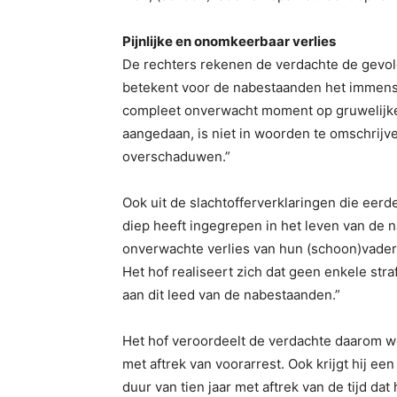
Pijnlijke en onomkeerbaar verlies
De rechters rekenen de verdachte de gevolg
betekent voor de nabestaanden het immens p
compleet onverwacht moment op gruwelijke 
aangedaan, is niet in woorden te omschrijve
overschaduwen.”
Ook uit de slachtofferverklaringen die eerde
diep heeft ingegrepen in het leven van de 
onverwachte verlies van hun (schoon)vader 
Het hof realiseert zich dat geen enkele str
aan dit leed van de nabestaanden.”
Het hof veroordeelt de verdachte daarom we
met aftrek van voorarrest. Ook krijgt hij e
duur van tien jaar met aftrek van de tijd da