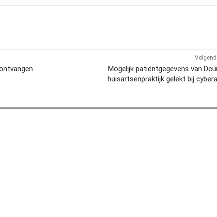
Volgend 
 ontvangen
Mogelijk patiëntgegevens van De
huisartsenpraktijk gelekt bij cyber