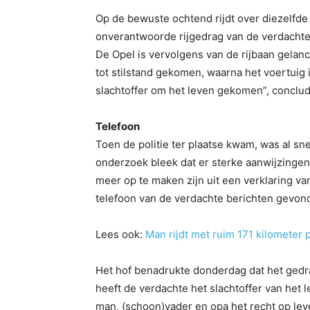
Op de bewuste ochtend rijdt over diezelfde
onverantwoorde rijgedrag van de verdachte 
De Opel is vervolgens van de rijbaan gelanc
tot stilstand gekomen, waarna het voertuig 
slachtoffer om het leven gekomen”, conclud
Telefoon
Toen de politie ter plaatse kwam, was al sne
onderzoek bleek dat er sterke aanwijzingen
meer op te maken zijn uit een verklaring va
telefoon van de verdachte berichten gevond
Lees ook:
Man rijdt met ruim 171 kilometer 
Het hof benadrukte donderdag dat het gedra
heeft de verdachte het slachtoffer van het 
man, (schoon)vader en opa het recht op le