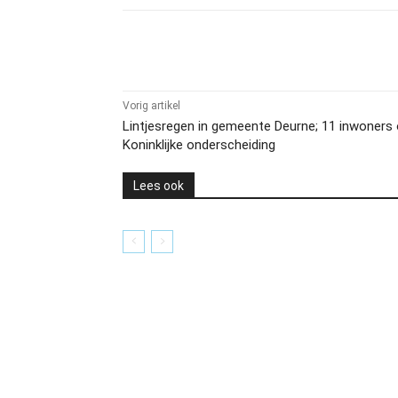
Delen
Vorig artikel
Lintjesregen in gemeente Deurne; 11 inwoners
Koninklijke onderscheiding
Lees ook