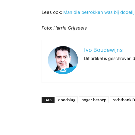
Lees ook:
Man die betrokken was bij dodeli
Foto: Harrie Grijseels
Ivo Boudewijns
Dit artikel is geschreve
doodslag
hoger beroep
rechtbank 
TAGS