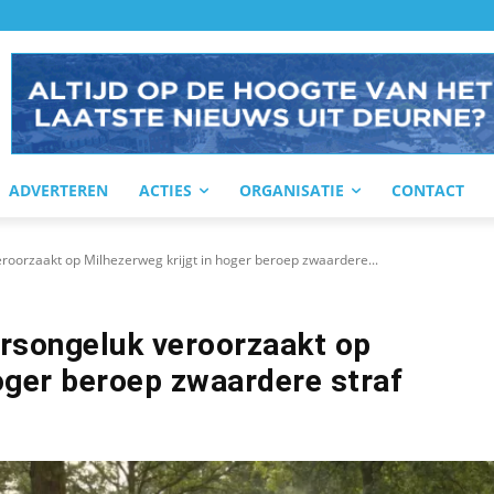
ADVERTEREN
ACTIES
ORGANISATIE
CONTACT
roorzaakt op Milhezerweg krijgt in hoger beroep zwaardere...
ersongeluk veroorzaakt op
hoger beroep zwaardere straf