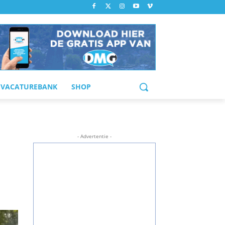
VACATUREBANK
SHOP
- Advertentie -