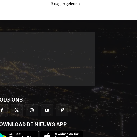
3 dagen geleden
OLG ONS
OWNLOAD DE NIEUWS APP