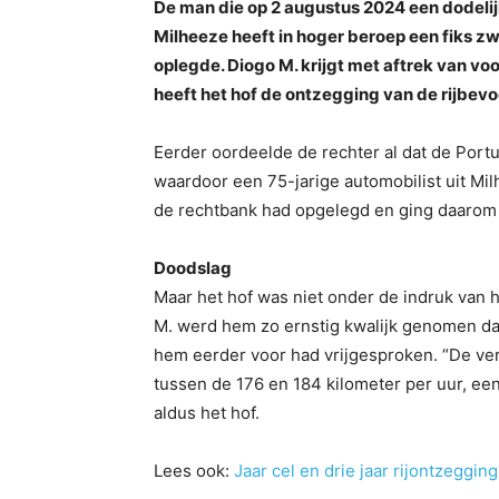
De man die op 2 augustus 2024 een dodel
Milheeze heeft in hoger beroep een fiks z
oplegde. Diogo M. krijgt met aftrek van voor
heeft het hof de ontzegging van de rijbevo
Eerder oordeelde de rechter al dat de Port
waardoor een 75-jarige automobilist uit Mi
de rechtbank had opgelegd en ging daarom 
Doodslag
Maar het hof was niet onder de indruk van h
M. werd hem zo ernstig kwalijk genomen dat
hem eerder voor had vrijgesproken. “De v
tussen de 176 en 184 kilometer per uur, ee
aldus het hof.
Lees ook:
Jaar cel en drie jaar rijontzeggin