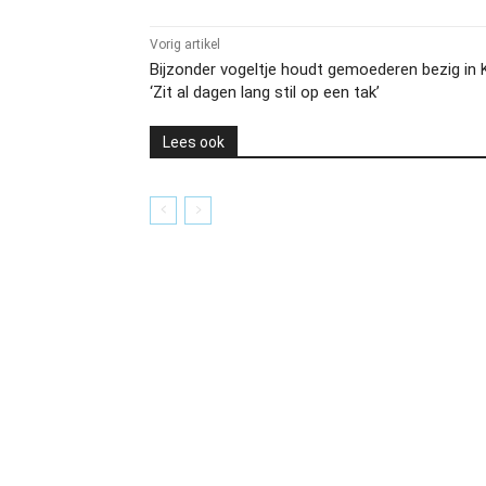
Vorig artikel
Bijzonder vogeltje houdt gemoederen bezig in 
‘Zit al dagen lang stil op een tak’
Lees ook