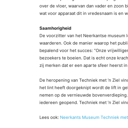
over de vloer, waarvan dan vader en zoon b
wat voor apparaat dit in vredesnaam is en w
Saamhorigheid
De voorzitter van het Neerkantse museum leg
waarderen. Ook de manier waarop het publi
bepalend voor het succes: “Onze vrijwillig
bezoekers te boeien. Dat is echt onze krac
zij merken dat er een aparte sfeer heerst 
De heropening van Techniek met ‘n Ziel vin
het lint heeft doorgeknipt wordt de lift in
nemen op de vernieuwde bovenverdieping. V
iedereen geopend. Techniek met ’n Ziel vind
Lees ook:
Neerkants Museum Techniek met ’n 