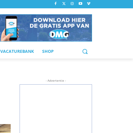
VACATUREBANK
SHOP
- Advertentie -