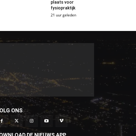
plaats voor
fysiopraktijk
21 uur geleden
OLG ONS
OWNLOAD DE NIEUWS APP