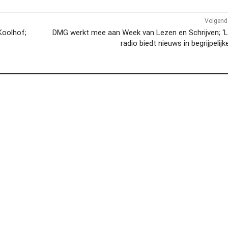
Volgend 
Koolhof;
DMG werkt mee aan Week van Lezen en Schrijven; ‘
radio biedt nieuws in begrijpelijke