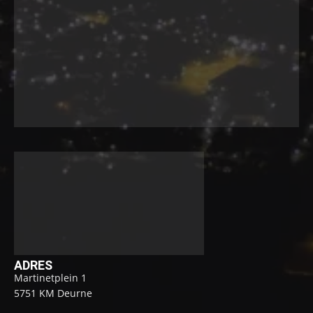
ADRES
Martinetplein 1
5751 KM Deurne