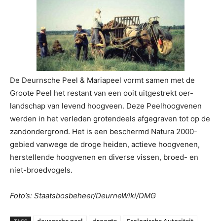
De Deurnsche Peel & Mariapeel vormt samen met de
Groote Peel het restant van een ooit uitgestrekt oer-
landschap van levend hoogveen. Deze Peelhoogvenen
werden in het verleden grotendeels afgegraven tot op de
zandondergrond. Het is een beschermd Natura 2000-
gebied vanwege de droge heiden, actieve hoogvenen,
herstellende hoogvenen en diverse vissen, broed- en
niet-broedvogels.
Foto’s: Staatsbosbeheer/DeurneWiki/DMG
deurnsche peel
droogte
Ecologische Autoriteit