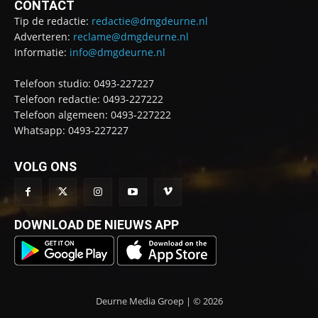
CONTACT
Tip de redactie:
redactie@dmgdeurne.nl
Adverteren:
reclame@dmgdeurne.nl
Informatie:
info@dmgdeurne.nl
Telefoon studio: 0493-227227
Telefoon redactie: 0493-227222
Telefoon algemeen: 0493-227222
Whatsapp: 0493-227227
VOLG ONS
DOWNLOAD DE NIEUWS APP
Deurne Media Groep | © 2026