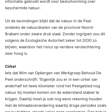
informatie gebruikt wordt voor besluitvorming over
beschermde natuur.
Uit de bevindingen blijkt dat de natuur in de Peel
ondanks de natuurdoelen van de provincie Noord-
Brabant onder zware druk staat. Zonder ingrijpen zou dit
volgens de Ecologische Autoriteit zeker tot 2030 zo
blijven, waardoor het risico op verdere verslechtering
zeer hoog is.
Cirkel
Iets dat Wim van Opbergen van Werkgroep Behoud De
Peel onderschrijft: “Eigenlijk zou er in een cirkel van
anderhalf tot twee kilometer rond het Peelgebied nog
natuur bij moeten komen om de waterstand stabiel te
krijgen. Daarbij moet je ook nog eens rekening houden
met de klimaatsverandering waarbij droge periodes zoals
we nu hebben, steeds vaker gaan voorkomen. Dan heb je