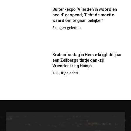
Buiten-expo ‘Vlierden in woord en
beeld’ geopend; ‘Echt de moeite
waard om te gaan bekijken’
5 dagen geleden
Brabantsedag in Heeze krijgt dit jaar
een Zeilbergs tintje dankzij
Vriendenkring Haisjô
18 uur geleden