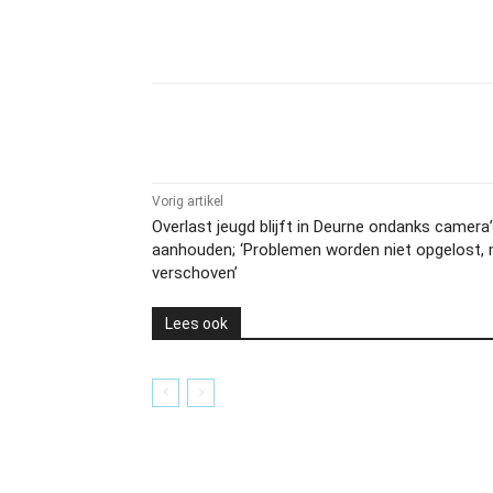
Delen
Vorig artikel
Overlast jeugd blijft in Deurne ondanks camera
aanhouden; ‘Problemen worden niet opgelost,
verschoven’
Lees ook