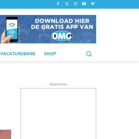
VACATUREBANK
SHOP
- Advertentie -