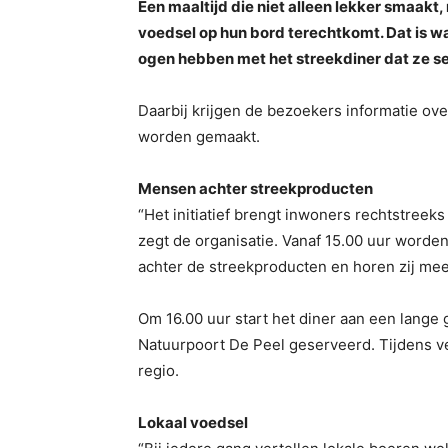
Een maaltijd die niet alleen lekker smaakt
voedsel op hun bord terechtkomt. Dat is wa
ogen hebben met het streekdiner dat ze se
Daarbij krijgen de bezoekers informatie ov
worden gemaakt.
Mensen achter streekproducten
“Het initiatief brengt inwoners rechtstreek
zegt de organisatie. Vanaf 15.00 uur wor
achter de streekproducten en horen zij me
Om 16.00 uur start het diner aan een lange g
Natuurpoort De Peel geserveerd. Tijdens v
regio.
Lokaal voedsel