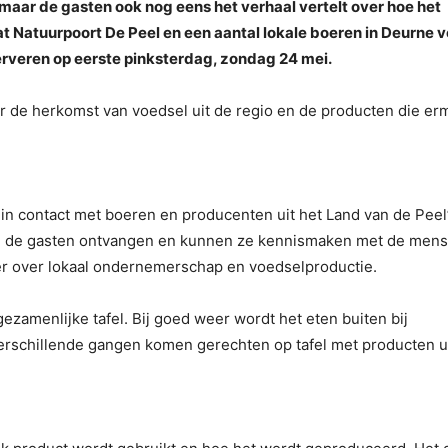
, maar de gasten ook nog eens het verhaal vertelt over hoe het
t Natuurpoort De Peel en een aantal lokale boeren in Deurne v
rveren op eerste pinksterdag, zondag 24 mei.
er de herkomst van voedsel uit de regio en de producten die e
s in contact met boeren en producenten uit het Land van de Peel
den de gasten ontvangen en kunnen ze kennismaken met de men
er over lokaal ondernemerschap en voedselproductie.
ezamenlijke tafel. Bij goed weer wordt het eten buiten bij
erschillende gangen komen gerechten op tafel met producten u