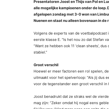
Presentatoren Joost en Thijs van Pol en L
alle mogelijke kampioenen onder de loep. Da
afgelopen zondag met 3-0 won van Limburg
Nuenen en staat nu alleen bovenaan in de ra
Volgens de experts van de voetbalpodcast 
eerste klasse E. “Is het nou zo dat Stefan 
“Want ze hebben ook 11 ‘clean sheets’, dus
stabiel.”
Groot verschil
Hoewel er meer factoren een rol spelen, de
uitmaakt voor het spelverloop: “Als jij dus e
voor de tegenstander een groot verschil in 
Joost benadrukt dat ze straks wel de vierde 
mag zijn: “Zeker omdat hij nogal eens geble