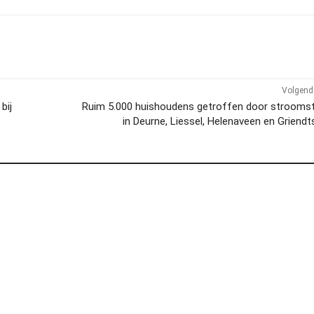
Volgend 
bij
Ruim 5.000 huishoudens getroffen door stroomst
in Deurne, Liessel, Helenaveen en Griend