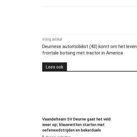
Delen
Vorig artikel
Deurnese automobilist (43) komt om het leven 
frontale botsing met tractor in America
Lees ook
Vaandelteam SV Deurne gaat het veld
weer op; blauwwitten starten met
oefenwedstrijden en bekerduels