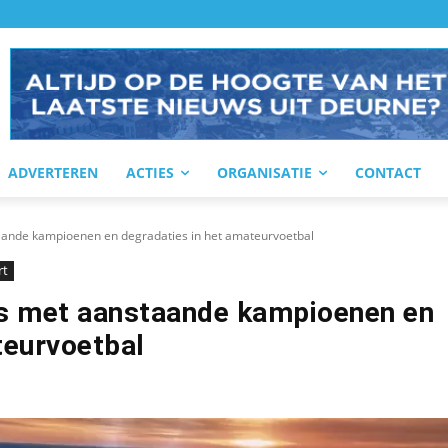
ADVERTEREN
ACTIES
ORGANISATIE
CONTACT
ande kampioenen en degradaties in het amateurvoetbal
rt
s met aanstaande kampioenen en
teurvoetbal