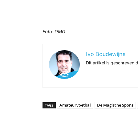
Foto: DMG
Ivo Boudewijns
Dit artikel is geschreve
Amateurvoetbal
De Magische Spons
TAGS