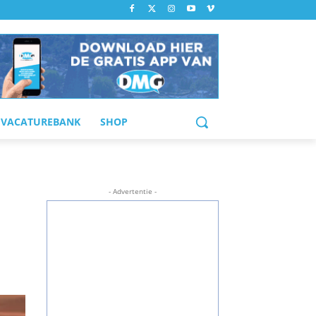
VACATUREBANK
SHOP
- Advertentie -