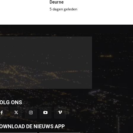
Deurne
5 dagen geleden
OLG ONS
OWNLOAD DE NIEUWS APP