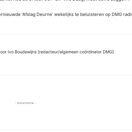
rnieuwde ‘Afslag Deurne’ wekelijks te beluisteren op DMG radi
n door Ivo Boudewijns [redacteur/algemeen coördinator DMG]
- Advertentie -