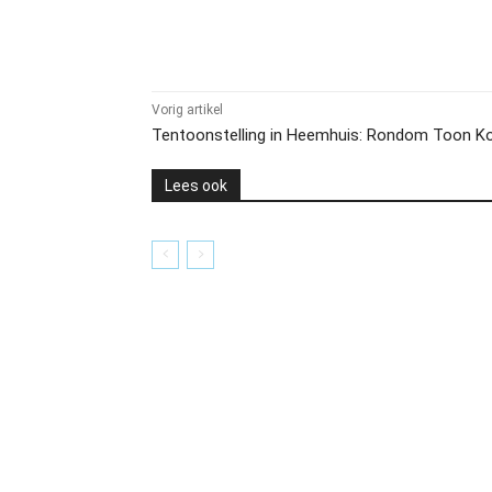
Delen
Vorig artikel
Tentoonstelling in Heemhuis: Rondom Toon 
Lees ook