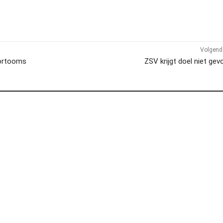
Volgend 
Kortooms
ZSV krijgt doel niet ge