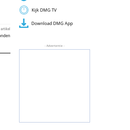
Kijk DMG TV
Download DMG App
artikel
vonden
- Advertentie -