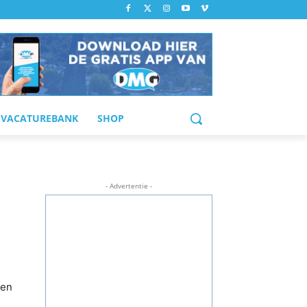
VACATUREBANK
SHOP
- Advertentie -
 en