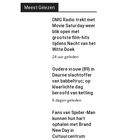
Meest Gelezen
DMG Radio trekt met
Movie Saturday weer
blik open met
grootste film-hits
tijdens Nacht van het
Witte Doek
24 uur geleden
Oudere vrouw (89) in
Deurne slachtoffer
van babbeltruc; op
klaarlichte dag
beroofd van ketting
6 dagen geleden
Fans van Spider-Man
kunnen hun hart
ophalen met Brand
New Day in
Cultuurcentrum