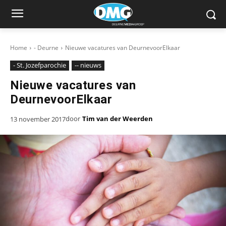
Home
- Deurne
Nieuwe vacatures van DeurnevoorElkaar
- St. Jozefparochie
-- nieuws
Nieuwe vacatures van
DeurnevoorElkaar
door
Tim van der Weerden
13 november 2017