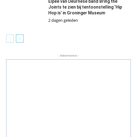
Elpee van Deurnese band Bring the
Joints te zien bij tentoonstelling ‘Hip
Hop is’ in Groninger Museum
2 dagen geleden
- Advertentie -