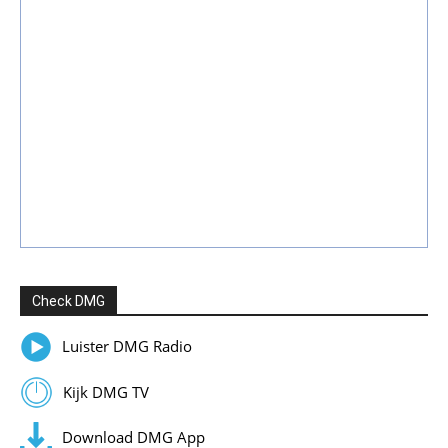
Check DMG
Luister DMG Radio
Kijk DMG TV
Download DMG App