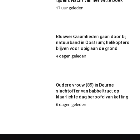
tijdens Nacht van het Witte Doek
17 uur geleden
Bluswerkzaamheden gaan door bij
natuurband in Oostrum; helikopters
blijven voorlopig aan de grond
4 dagen geleden
Oudere vrouw (89) in Deurne
slachtoffer van babbeltruc; op
klaarlichte dag beroofd van ketting
6 dagen geleden