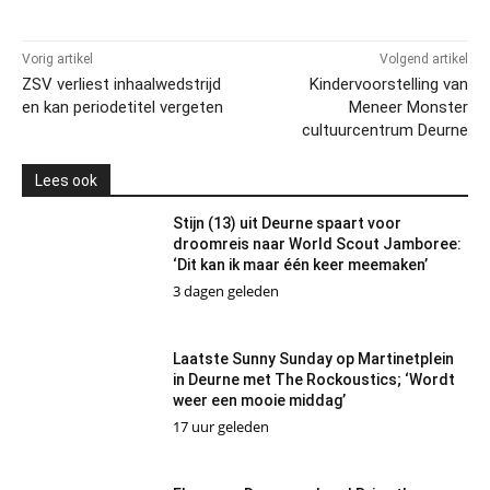
Vorig artikel
Volgend artikel
ZSV verliest inhaalwedstrijd
Kindervoorstelling van
en kan periodetitel vergeten
Meneer Monster
cultuurcentrum Deurne
Lees ook
Stijn (13) uit Deurne spaart voor
droomreis naar World Scout Jamboree:
‘Dit kan ik maar één keer meemaken’
3 dagen geleden
Laatste Sunny Sunday op Martinetplein
in Deurne met The Rockoustics; ‘Wordt
weer een mooie middag’
17 uur geleden