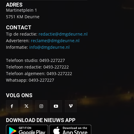
ADRES
Martinetplein 1
5751 KM Deurne
CONTACT
Tip de redactie:
redactie@dmgdeurne.nl
Adverteren:
reclame@dmgdeurne.nl
Informatie:
info@dmgdeurne.nl
Telefoon studio: 0493-227227
Telefoon redactie: 0493-227222
Telefoon algemeen: 0493-227222
Whatsapp: 0493-227227
VOLG ONS
DOWNLOAD DE NIEUWS APP