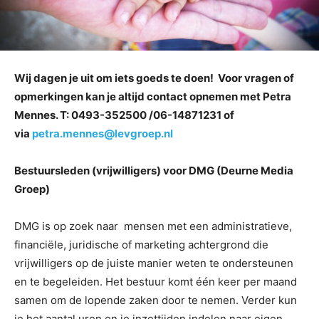
Wij dagen je uit om iets goeds te doen!
Voor vragen of
opmerkingen kan je altijd contact opnemen met Petra
Mennes. T: 0493-352500 /06-14871231 of
via
petra.mennes@levgroep.nl
Bestuursleden (vrijwilligers) voor DMG (Deurne Media
Groep)
DMG is op zoek naar mensen met een administratieve,
financiële, juridische of marketing achtergrond die
vrijwilligers op de juiste manier weten te ondersteunen
en te begeleiden. Het bestuur komt één keer per maand
samen om de lopende zaken door te nemen. Verder kun
je het aantal uren en je inzettijden indelen naar eigen