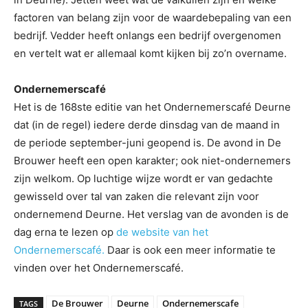
factoren van belang zijn voor de waardebepaling van een
bedrijf. Vedder heeft onlangs een bedrijf overgenomen
en vertelt wat er allemaal komt kijken bij zo’n overname.
Ondernemerscafé
Het is de 168ste editie van het Ondernemerscafé Deurne
dat (in de regel) iedere derde dinsdag van de maand in
de periode september-juni geopend is. De avond in De
Brouwer heeft een open karakter; ook niet-ondernemers
zijn welkom. Op luchtige wijze wordt er van gedachte
gewisseld over tal van zaken die relevant zijn voor
ondernemend Deurne. Het verslag van de avonden is de
dag erna te lezen op
de website van het
Ondernemerscafé.
Daar is ook een meer informatie te
vinden over het Ondernemerscafé.
De Brouwer
Deurne
Ondernemerscafe
TAGS