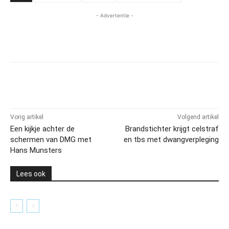
- Advertentie -
Vorig artikel
Volgend artikel
Een kijkje achter de
Brandstichter krijgt celstraf
schermen van DMG met
en tbs met dwangverpleging
Hans Munsters
Lees ook