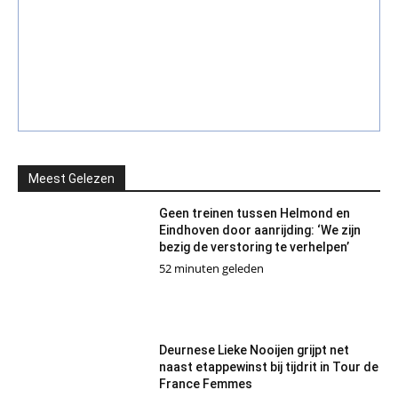
Meest Gelezen
Geen treinen tussen Helmond en
Eindhoven door aanrijding: ‘We zijn
bezig de verstoring te verhelpen’
52 minuten geleden
Deurnese Lieke Nooijen grijpt net
naast etappewinst bij tijdrit in Tour de
France Femmes