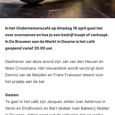
In het Ondernemerscafé op dinsdag 16 april gaat het
over overnames en hoe je een bedrijf koopt of verkoopt.
In De Brouwer aan de Markt in Deurne is het café
geopend vanaf 20.00 uur.
Gastheren van deze avond zijn Jan van den Heuvel en
Niels Crooijmans. Het nieuwsblok wordt verzorgt door
Dennis van de Meijden en Frans Franssen tekent voor
het praatje aan de bar.
Gasten
Te gast in het café zijn Jacques Jetten (van Aeternus in
Venlo en Eindhoven) en Bart Vedder (van Bakkerij Vedder
in Deurne). Jetten weet wat de valkuilen zijn en welke