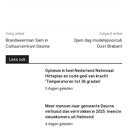
Vorig artikel
Volgend artikel
Brandweerman Sam in
Open dag modelspoorcub
Cultuurcentrum Deurne
Oost Brabant
Lees ook
Opnieuw in heel Nederland Nationaal
Hitteplan en code geel van kracht:
‘Temperaturen tot 36 graden’
5 dagen geleden
Meer mensen naar gemeente Deurne
verhuisd dan vertrokken in 2025: meeste
nieuwkomers uit Helmond
4 dagen geleden