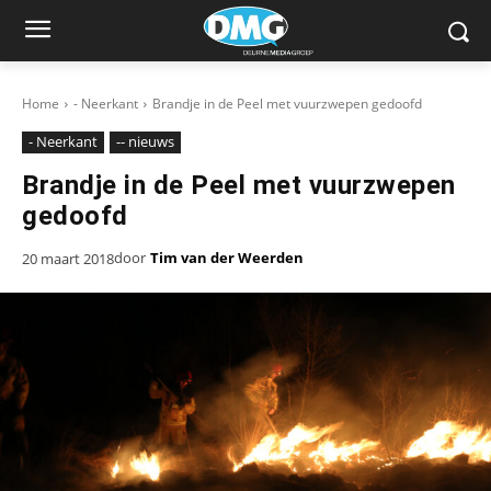
Home
- Neerkant
Brandje in de Peel met vuurzwepen gedoofd
- Neerkant
-- nieuws
Brandje in de Peel met vuurzwepen
gedoofd
door
Tim van der Weerden
20 maart 2018