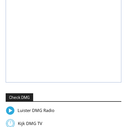
Check DMG
Luister DMG Radio
Kijk DMG TV