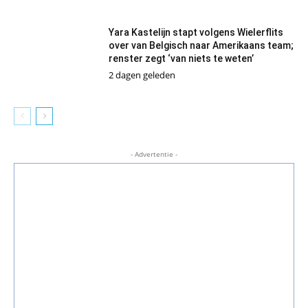
Yara Kastelijn stapt volgens Wielerflits
over van Belgisch naar Amerikaans team;
renster zegt ‘van niets te weten’
2 dagen geleden
- Advertentie -