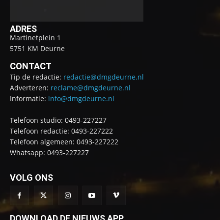
ADRES
Martinetplein 1
5751 KM Deurne
CONTACT
Tip de redactie:
redactie@dmgdeurne.nl
Adverteren:
reclame@dmgdeurne.nl
Informatie:
info@dmgdeurne.nl
Telefoon studio: 0493-227227
Telefoon redactie: 0493-227222
Telefoon algemeen: 0493-227222
Whatsapp: 0493-227227
VOLG ONS
DOWNLOAD DE NIEUWS APP