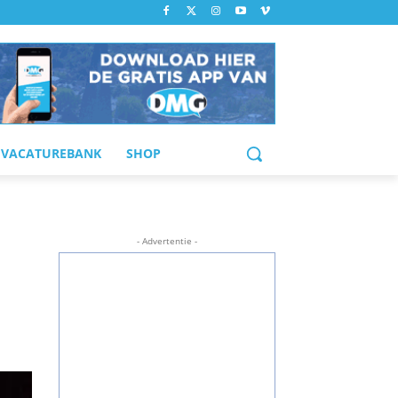
VACATUREBANK
SHOP
- Advertentie -