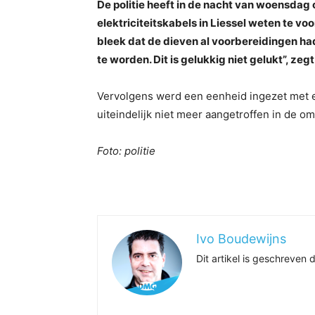
De politie heeft in de nacht van woensdag
elektriciteitskabels in Liessel weten te 
bleek dat de dieven al voorbereidingen h
te worden. Dit is gelukkig niet gelukt”, zegt 
Vervolgens werd een eenheid ingezet met e
uiteindelijk niet meer aangetroffen in de o
Foto: politie
Ivo Boudewijns
Dit artikel is geschreve