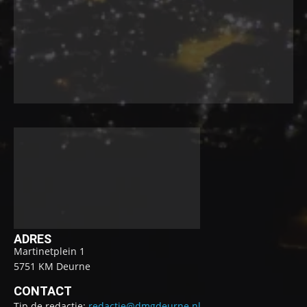
ADRES
Martinetplein 1
5751 KM Deurne
CONTACT
Tip de redactie:
redactie@dmgdeurne.nl