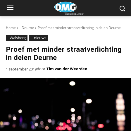
Home
- Deurne
Proef met minder straatverlichting in delen Deurne
- Walsberg
-- nieuws
Proef met minder straatverlichting
in delen Deurne
door
Tim van der Weerden
1 september 2019