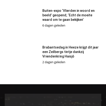
Buiten-expo ‘Vlierden in woord en
beeld’ geopend; ‘Echt de moeite
waard om te gaan bekijken’
6 dagen geleden
Brabantsedag in Heeze krijgt dit jaar
een Zeilbergs tintje dankzij
Vriendenkring Haisjô
2 dagen geleden