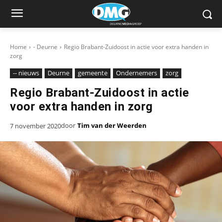
Home
- Deurne
Regio Brabant-Zuidoost in actie voor extra handen in
zorg
-- nieuws
Deurne
gemeente
Ondernemers
zorg
Regio Brabant-Zuidoost in actie
voor extra handen in zorg
door
Tim van der Weerden
7 november 2020