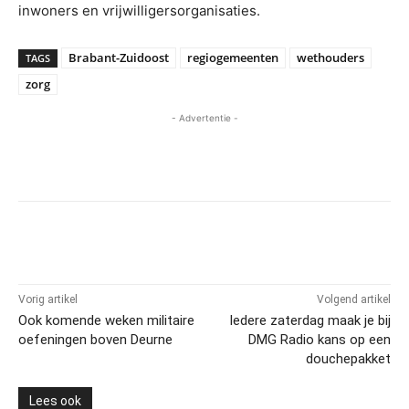
inwoners en vrijwilligersorganisaties.
Brabant-Zuidoost
regiogemeenten
wethouders
TAGS
zorg
- Advertentie -
Vorig artikel
Volgend artikel
Ook komende weken militaire
Iedere zaterdag maak je bij
oefeningen boven Deurne
DMG Radio kans op een
douchepakket
Lees ook