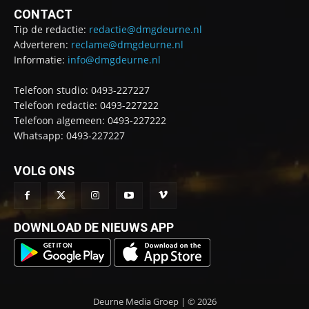
CONTACT
Tip de redactie:
redactie@dmgdeurne.nl
Adverteren:
reclame@dmgdeurne.nl
Informatie:
info@dmgdeurne.nl
Telefoon studio: 0493-227227
Telefoon redactie: 0493-227222
Telefoon algemeen: 0493-227222
Whatsapp: 0493-227227
VOLG ONS
DOWNLOAD DE NIEUWS APP
Deurne Media Groep | © 2026