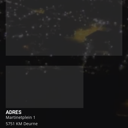
ADRES
Martinetplein 1
5751 KM Deurne