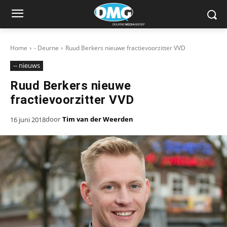
Home
- Deurne
Ruud Berkers nieuwe fractievoorzitter VVD
-- nieuws
Ruud Berkers nieuwe
fractievoorzitter VVD
door
Tim van der Weerden
16 juni 2018