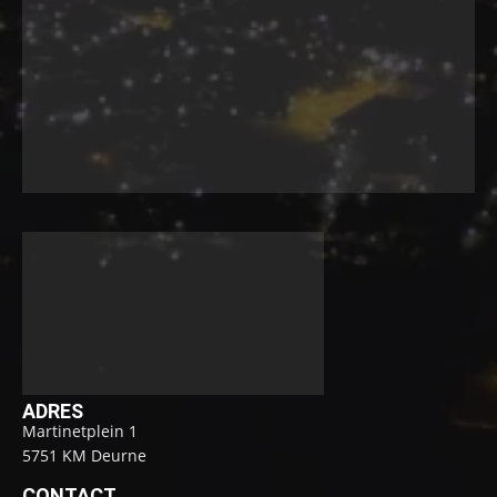
ADRES
Martinetplein 1
5751 KM Deurne
CONTACT