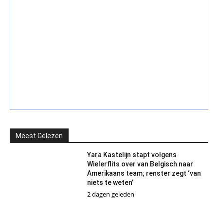
Meest Gelezen
Yara Kastelijn stapt volgens
Wielerflits over van Belgisch naar
Amerikaans team; renster zegt ‘van
niets te weten’
2 dagen geleden