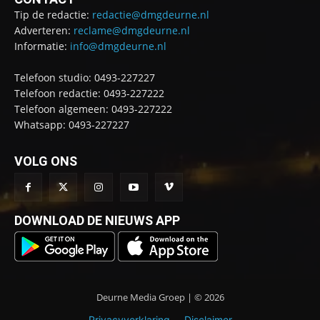
Tip de redactie:
redactie@dmgdeurne.nl
Adverteren:
reclame@dmgdeurne.nl
Informatie:
info@dmgdeurne.nl
Telefoon studio: 0493-227227
Telefoon redactie: 0493-227222
Telefoon algemeen: 0493-227222
Whatsapp: 0493-227227
VOLG ONS
DOWNLOAD DE NIEUWS APP
Deurne Media Groep | © 2026
Privacyverklaring
Disclaimer