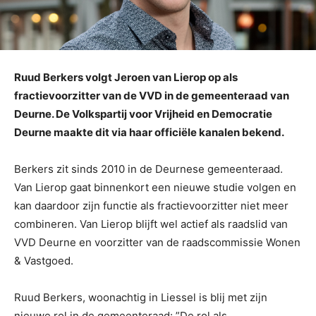
Ruud Berkers volgt Jeroen van Lierop op als
fractievoorzitter van de VVD in de gemeenteraad van
Deurne. De Volkspartij voor Vrijheid en Democratie
Deurne maakte dit via haar officiële kanalen bekend.
Berkers zit sinds 2010 in de Deurnese gemeenteraad.
Van Lierop gaat binnenkort een nieuwe studie volgen en
kan daardoor zijn functie als fractievoorzitter niet meer
combineren. Van Lierop blijft wel actief als raadslid van
VVD Deurne en voorzitter van de raadscommissie Wonen
& Vastgoed.
Ruud Berkers, woonachtig in Liessel is blij met zijn
nieuwe rol in de gemeenteraad: ”De rol als