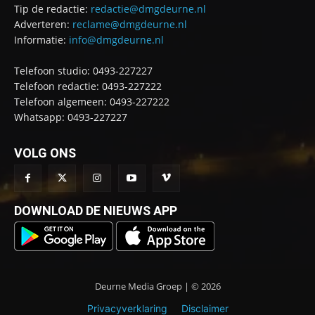
Tip de redactie:
redactie@dmgdeurne.nl
Adverteren:
reclame@dmgdeurne.nl
Informatie:
info@dmgdeurne.nl
Telefoon studio: 0493-227227
Telefoon redactie: 0493-227222
Telefoon algemeen: 0493-227222
Whatsapp: 0493-227227
VOLG ONS
DOWNLOAD DE NIEUWS APP
Deurne Media Groep | © 2026
Privacyverklaring
Disclaimer