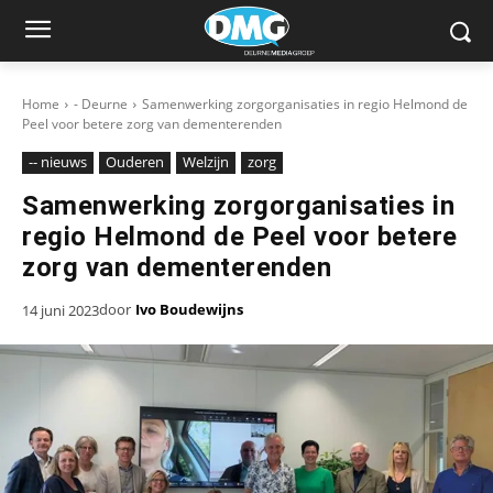
Home
- Deurne
Samenwerking zorgorganisaties in regio Helmond de
Peel voor betere zorg van dementerenden
-- nieuws
Ouderen
Welzijn
zorg
Samenwerking zorgorganisaties in
regio Helmond de Peel voor betere
zorg van dementerenden
door
Ivo Boudewijns
14 juni 2023