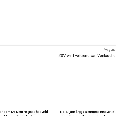
Volgend 
ZSV wint verdiend van Venlosche
lteam SV Deurne gaat het veld
Na 17 jaar krijgt Deurnese innovatie