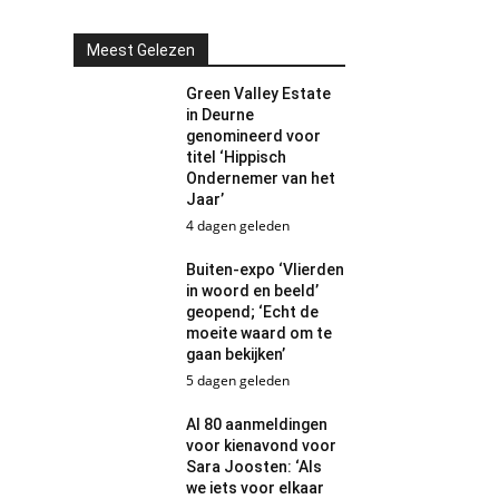
Meest Gelezen
Green Valley Estate
in Deurne
genomineerd voor
titel ‘Hippisch
Ondernemer van het
Jaar’
4 dagen geleden
Buiten-expo ‘Vlierden
in woord en beeld’
geopend; ‘Echt de
moeite waard om te
gaan bekijken’
5 dagen geleden
Al 80 aanmeldingen
voor kienavond voor
Sara Joosten: ‘Als
we iets voor elkaar