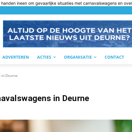
 handen ineen om gevaarlijke situaties met carnavalswagens en over.
ADVERTEREN
ACTIES
ORGANISATIE
CONTACT
s in Deurne
navalswagens in Deurne