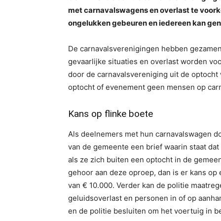
met carnavalswagens en overlast te voorko
ongelukken gebeuren en iedereen kan geni
De carnavalsverenigingen hebben gezamenl
gevaarlijke situaties en overlast worden v
door de carnavalsvereniging uit de optocht
optocht of evenement geen mensen op carn
Kans op flinke boete
Als deelnemers met hun carnavalswagen doo
van de gemeente een brief waarin staat dat 
als ze zich buiten een optocht in de gem
gehoor aan deze oproep, dan is er kans op
van € 10.000. Verder kan de politie maatreg
geluidsoverlast en personen in of op aanh
en de politie besluiten om het voertuig in 