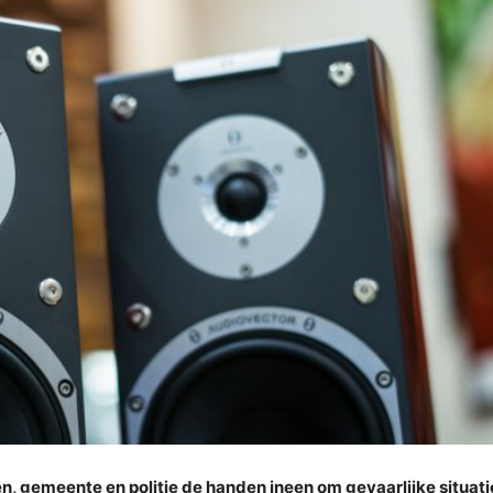
n, gemeente en politie de handen ineen om gevaarlijke situati