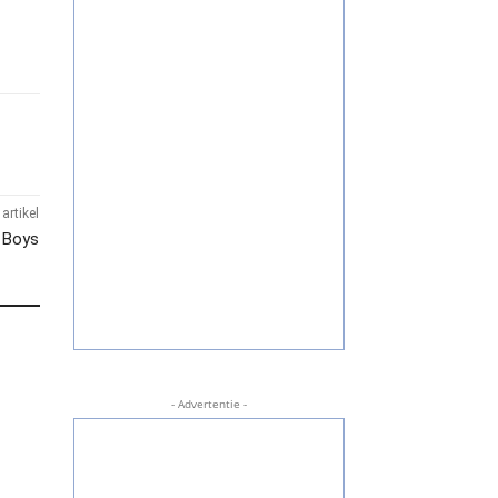
artikel
 Boys
- Advertentie -