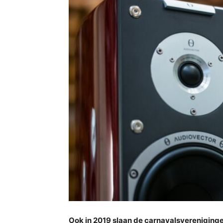
Ook in 2019 slaan de carnavalsvereniginge