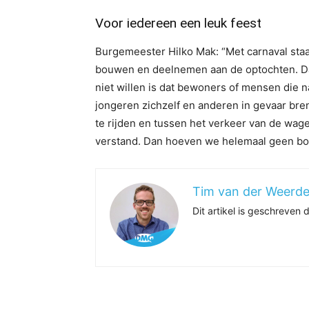
Voor iedereen een leuk feest
Burgemeester Hilko Mak: “Met carnaval staa
bouwen en deelnemen aan de optochten. Dat
niet willen is dat bewoners of mensen die n
jongeren zichzelf en anderen in gevaar b
te rijden en tussen het verkeer van de wag
verstand. Dan hoeven we helemaal geen boete
Tim van der Weerd
Dit artikel is geschreven