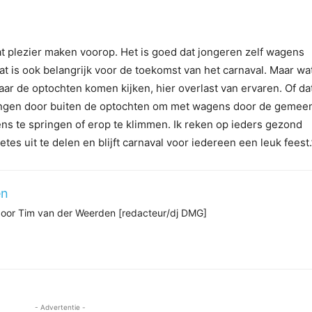
t plezier maken voorop. Het is goed dat jongeren zelf wagens
 is ook belangrijk voor de toekomst van het carnaval. Maar wa
aar de optochten komen kijken, hier overlast van ervaren. Of da
rengen door buiten de optochten om met wagens door de gemee
ens te springen of erop te klimmen. Ik reken op ieders gezond
s uit te delen en blijft carnaval voor iedereen een leuk feest.
en
 door Tim van der Weerden [redacteur/dj DMG]
- Advertentie -