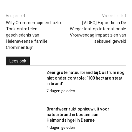
Vorig artikel
Volgend artikel
Willy Crommentuijn en Lazlo
[VIDEO] Expositie in De
Tonk ontrafelen
Wieger laat op Internationale
geschiedenis van
Vrouwendag impact zien van
Helenaveense familie
seksueel geweld
Crommentuijn
Lees ook
Zeer grote natuurbrand bij Oostrum nog
niet onder controle; ‘100 hectare staat
in brand’
7 dagen geleden
Brandweer rukt opnieuw uit voor
natuurbrand in bossen aan
Helmondsingel in Deurne
4 dagen geleden