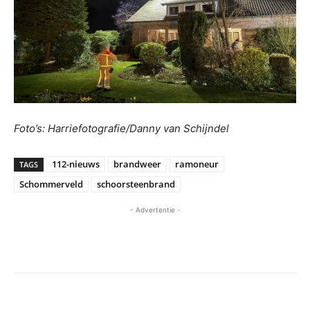
Foto’s: Harriefotografie/Danny van Schijndel
112-nieuws
brandweer
ramoneur
TAGS
Schommerveld
schoorsteenbrand
- Advertentie -