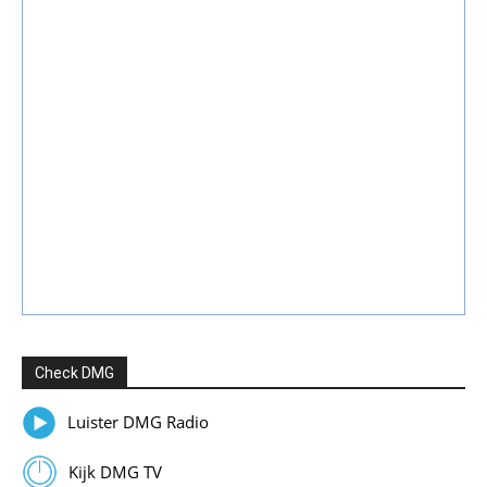
Check DMG
Luister DMG Radio
Kijk DMG TV