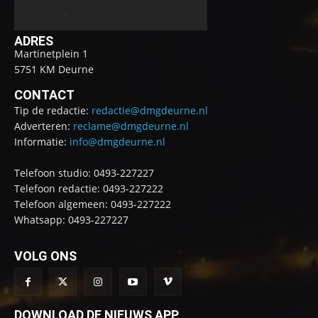
ADRES
Martinetplein 1
5751 KM Deurne
CONTACT
Tip de redactie:
redactie@dmgdeurne.nl
Adverteren:
reclame@dmgdeurne.nl
Informatie:
info@dmgdeurne.nl
Telefoon studio: 0493-227227
Telefoon redactie: 0493-227222
Telefoon algemeen: 0493-227222
Whatsapp: 0493-227227
VOLG ONS
DOWNLOAD DE NIEUWS APP