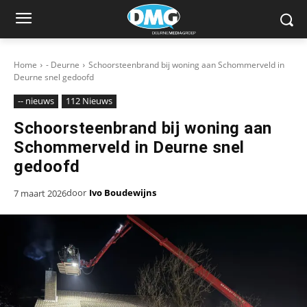
Home
- Deurne
Schoorsteenbrand bij woning aan Schommerveld in
Deurne snel gedoofd
-- nieuws
112 Nieuws
Schoorsteenbrand bij woning aan
Schommerveld in Deurne snel
gedoofd
door
Ivo Boudewijns
7 maart 2026