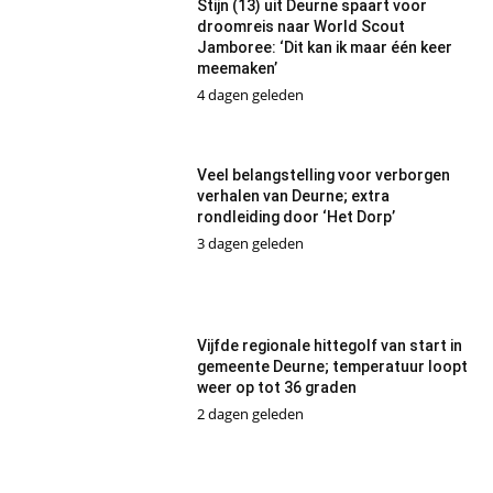
Stijn (13) uit Deurne spaart voor
droomreis naar World Scout
Jamboree: ‘Dit kan ik maar één keer
meemaken’
4 dagen geleden
Veel belangstelling voor verborgen
verhalen van Deurne; extra
rondleiding door ‘Het Dorp’
3 dagen geleden
Vijfde regionale hittegolf van start in
gemeente Deurne; temperatuur loopt
weer op tot 36 graden
2 dagen geleden