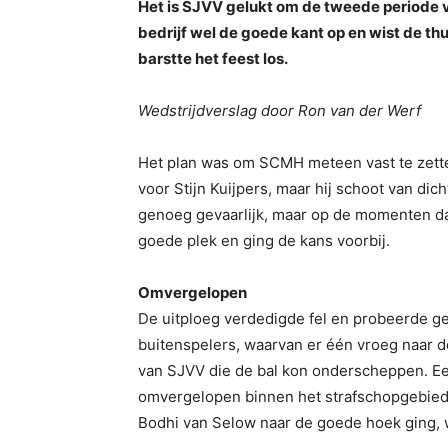
Het is SJVV gelukt om de tweede periode vei
bedrijf wel de goede kant op en wist de thui
barstte het feest los.
Wedstrijdverslag door Ron van der Werf
Het plan was om SCMH meteen vast te zetten
voor Stijn Kuijpers, maar hij schoot van di
genoeg gevaarlijk, maar op de momenten d
goede plek en ging de kans voorbij.
Omvergelopen
De uitploeg verdedigde fel en probeerde gev
buitenspelers, waarvan er één vroeg naar de
van SJVV die de bal kon onderscheppen. Ee
omvergelopen binnen het strafschopgebied.
Bodhi van Selow naar de goede hoek ging, 