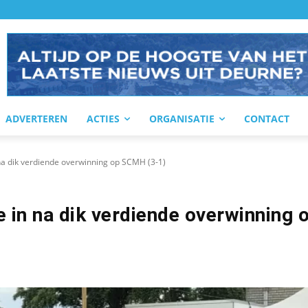
ADVERTEREN
ACTIES
ORGANISATIE
CONTACT
na dik verdiende overwinning op SCMH (3-1)
 in na dik verdiende overwinning 