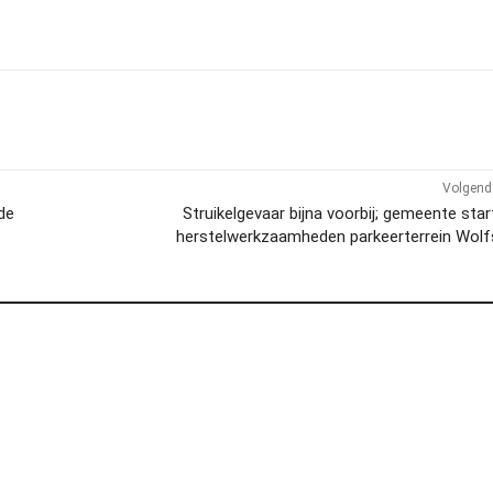
Volgend 
de
Struikelgevaar bijna voorbij; gemeente sta
herstelwerkzaamheden parkeerterrein Wolf