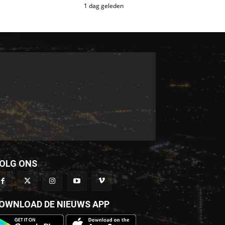
1 dag geleden
OLG ONS
OWNLOAD DE NIEUWS APP