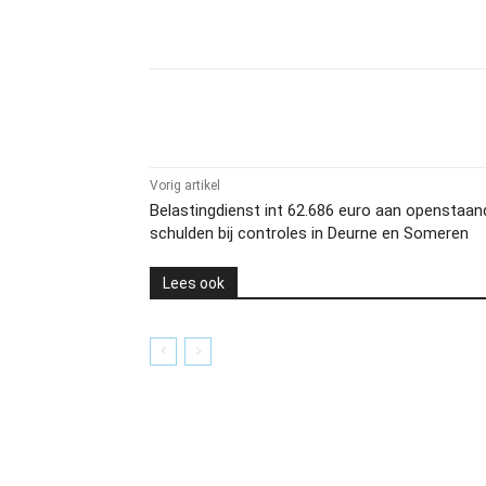
Delen
Vorig artikel
Belastingdienst int 62.686 euro aan openstaan
schulden bij controles in Deurne en Someren
Lees ook