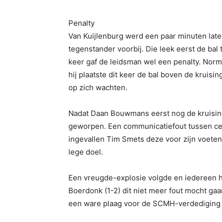
Penalty
Van Kuijlenburg werd een paar minuten later
tegenstander voorbij. Die leek eerst de bal
keer gaf de leidsman wel een penalty. Norma
hij plaatste dit keer de bal boven de kruisi
op zich wachten.
Nadat Daan Bouwmans eerst nog de kruising
geworpen. Een communicatiefout tussen cen
ingevallen Tim Smets deze voor zijn voeten 
lege doel.
Een vreugde-explosie volgde en iedereen ha
Boerdonk (1-2) dit niet meer fout mocht ga
een ware plaag voor de SCMH-verdediging b