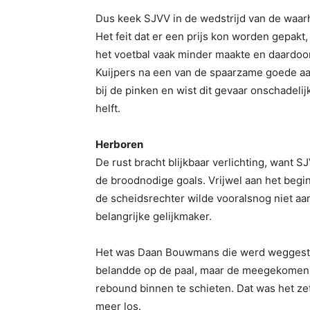
Dus keek SJVV in de wedstrijd van de waarh
Het feit dat er een prijs kon worden gepakt
het voetbal vaak minder maakte en daardoor
Kuijpers na een van de spaarzame goede aa
bij de pinken en wist dit gevaar onschadelij
helft.
Herboren
De rust bracht blijkbaar verlichting, want 
de broodnodige goals. Vrijwel aan het begin
de scheidsrechter wilde vooralsnog niet aa
belangrijke gelijkmaker.
Het was Daan Bouwmans die werd weggestuur
belandde op de paal, maar de meegekomen L
rebound binnen te schieten. Dat was het zet
meer los.