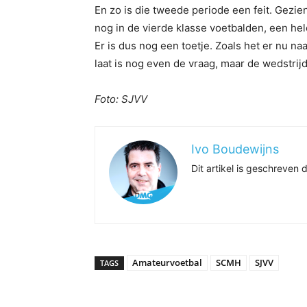
En zo is die tweede periode een feit. Gezie
nog in de vierde klasse voetbalden, een hel
Er is dus nog een toetje. Zoals het er nu n
laat is nog even de vraag, maar de wedstri
Foto: SJVV
Ivo Boudewijns
Dit artikel is geschreve
Amateurvoetbal
SCMH
SJVV
TAGS