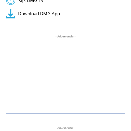
Kijk DMG TV
Download DMG App
- Advertentie -
- Advertentie -