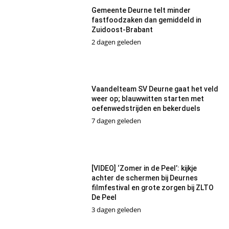
Gemeente Deurne telt minder
fastfoodzaken dan gemiddeld in
Zuidoost-Brabant
2 dagen geleden
Vaandelteam SV Deurne gaat het veld
weer op; blauwwitten starten met
oefenwedstrijden en bekerduels
7 dagen geleden
[VIDEO] ‘Zomer in de Peel’: kijkje
achter de schermen bij Deurnes
filmfestival en grote zorgen bij ZLTO
De Peel
3 dagen geleden