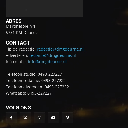
ADRES
Martinetplein 1
5751 KM Deurne
CONTACT
Tip de redactie:
redactie@dmgdeurne.nl
Adverteren:
reclame@dmgdeurne.nl
Informatie:
info@dmgdeurne.nl
Telefoon studio: 0493-227227
Telefoon redactie: 0493-227222
Telefoon algemeen: 0493-227222
Whatsapp: 0493-227227
VOLG ONS