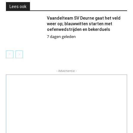
Lees ook
Vaandelteam SV Deurne gaat het veld
weer op; blauwwitten starten met
oefenwedstrijden en bekerduels
7 dagen geleden
- Advertentie -