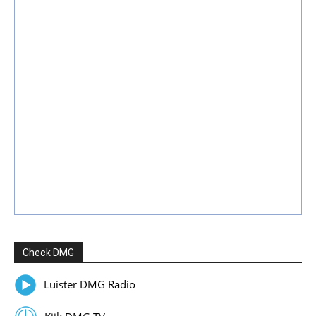
Check DMG
Luister DMG Radio