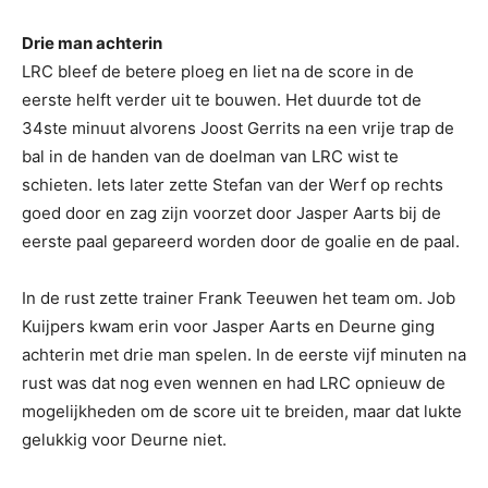
Drie man achterin
LRC bleef de betere ploeg en liet na de score in de
eerste helft verder uit te bouwen. Het duurde tot de
34ste minuut alvorens Joost Gerrits na een vrije trap de
bal in de handen van de doelman van LRC wist te
schieten. Iets later zette Stefan van der Werf op rechts
goed door en zag zijn voorzet door Jasper Aarts bij de
eerste paal gepareerd worden door de goalie en de paal.
In de rust zette trainer Frank Teeuwen het team om. Job
Kuijpers kwam erin voor Jasper Aarts en Deurne ging
achterin met drie man spelen. In de eerste vijf minuten na
rust was dat nog even wennen en had LRC opnieuw de
mogelijkheden om de score uit te breiden, maar dat lukte
gelukkig voor Deurne niet.