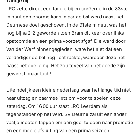
Tandje bij
LRC zette direct een tandje bij en creëerde in de 83ste
minuut een enorme kans, maar de bal werd naast het
Deurnese doel geschoven. In de 91ste minuut was het
nog bijna 2-2 geworden toen Bram dit keer over links
opstoomde en een prima voorzet afgaf. Die werd door
Van der Werf binnengegleden, ware het niet dat een
verdediger de bal nog licht raakte, waardoor deze net
naast het doel ging. Het zou teveel van het goede zijn
geweest, maar toch!
Uiteindelijk een kleine nederlaag waar het lange tijd niet
naar uitzag en daarmee iets om voor te spelen deze
zaterdag. Om 16.00 uur staat LRC Leerdam als
tegenstander op het veld. SV Deurne zal uit een ander
vaatje moeten tappen om een gooi te doen naar promotie
en een mooie afsluiting van een prima seizoen.