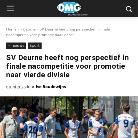
Home
- Deurne
SV Deurne heeft nog perspectief in finale
nacompetitie voor promotie naar vierde...
-- nieuws
Sport
SV Deurne heeft nog perspectief in
finale nacompetitie voor promotie
naar vierde divisie
door
Ivo Boudewijns
6 juni 2026