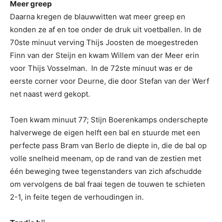
Meer greep
Daarna kregen de blauwwitten wat meer greep en
konden ze af en toe onder de druk uit voetballen. In de
70ste minuut verving Thijs Joosten de moegestreden
Finn van der Steijn en kwam Willem van der Meer erin
voor Thijs Vosselman. In de 72ste minuut was er de
eerste corner voor Deurne, die door Stefan van der Werf
net naast werd gekopt.
Toen kwam minuut 77; Stijn Boerenkamps onderschepte
halverwege de eigen helft een bal en stuurde met een
perfecte pass Bram van Berlo de diepte in, die de bal op
volle snelheid meenam, op de rand van de zestien met
één beweging twee tegenstanders van zich afschudde
om vervolgens de bal fraai tegen de touwen te schieten
2-1, in feite tegen de verhoudingen in.