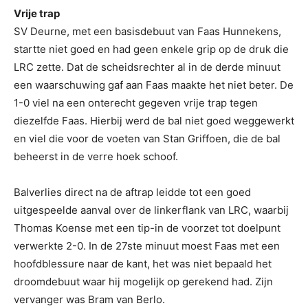
Vrije trap
SV Deurne, met een basisdebuut van Faas Hunnekens,
startte niet goed en had geen enkele grip op de druk die
LRC zette. Dat de scheidsrechter al in de derde minuut
een waarschuwing gaf aan Faas maakte het niet beter. De
1-0 viel na een onterecht gegeven vrije trap tegen
diezelfde Faas. Hierbij werd de bal niet goed weggewerkt
en viel die voor de voeten van Stan Griffoen, die de bal
beheerst in de verre hoek schoof.
Balverlies direct na de aftrap leidde tot een goed
uitgespeelde aanval over de linkerflank van LRC, waarbij
Thomas Koense met een tip-in de voorzet tot doelpunt
verwerkte 2-0. In de 27ste minuut moest Faas met een
hoofdblessure naar de kant, het was niet bepaald het
droomdebuut waar hij mogelijk op gerekend had. Zijn
vervanger was Bram van Berlo.