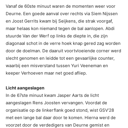
Vanaf de 60ste minuut waren de momenten weer voor
Deurne. Een goede aanval over rechts via Siem Nijssen
en Joost Gerrits kwam bij Seijkens, die strak voorgaf,
maar helaas kon niemand tegen de bal aanlopen. Abdi
stuurde Van der Werf op links de diepte in, die zijn
diagonaal schot in de verre hoek knap gered zag worden
door de doelman. De daaruit voortvloeiende corner werd
slecht genomen en leidde tot een gevaarlijke counter,
waarbij een misverstand tussen Yuri Veeneman en
keeper Verhoeven maar net goed afliep.
Licht aangeslagen
In de 67ste minuut kwam Jasper Aarts de licht
aangeslagen Rens Joosten vervangen. Voordat de
organisatie op de linkerflank goed stond, wist GSV’28
met een lange bal daar door te komen. Hierna werd de
voorzet door de verdedigers van Deurne gemist en