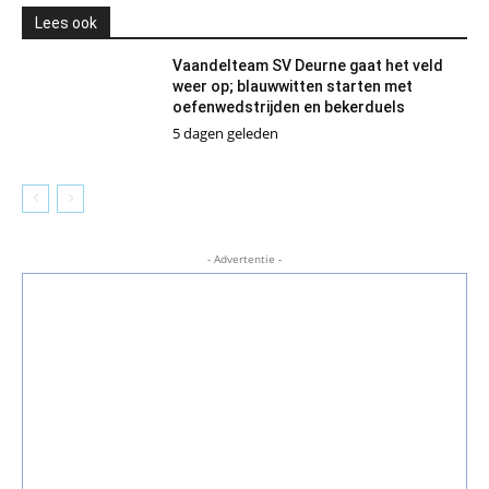
Lees ook
Vaandelteam SV Deurne gaat het veld
weer op; blauwwitten starten met
oefenwedstrijden en bekerduels
5 dagen geleden
- Advertentie -