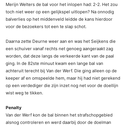
Merijn Welters de bal voor het inlopen had: 2-2. Het zou
toch niet weer op een gelijkspel uitlopen? Na onnodig
balverlies op het middenveld leidde de kans hierdoor
voor de bezoekers tot een te slap schot.
Daarna zette Deurne weer aan en was het Seijkens die
een schuiver vanaf rechts net genoeg aangeraakt zag
worden, dat deze langs de verkeerde kant van de paal
ging. In de 82ste minuut kwam een lange bal van
achteruit terecht bij Van der Werf. Die ging alleen op de
keeper af en omspeelde hem, maar hij had niet gerekend
op een verdediger die zijn inzet nog net voor de doellijn
wist weg te tikken.
Penalty
Van der Werf kon de bal binnen het strafschopgebied
alsnog controleren en werd daarbij door de doelman