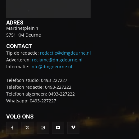
ADRES
Martinetplein 1
5751 KM Deurne
CONTACT
Tip de redactie:
redactie@dmgdeurne.nl
Adverteren:
reclame@dmgdeurne.nl
Informatie:
info@dmgdeurne.nl
Telefoon studio: 0493-227227
Telefoon redactie: 0493-227222
Telefoon algemeen: 0493-227222
Whatsapp: 0493-227227
VOLG ONS