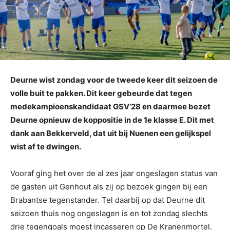
Deurne wist zondag voor de tweede keer dit seizoen de
volle buit te pakken. Dit keer gebeurde dat tegen
medekampioenskandidaat GSV’28 en daarmee bezet
Deurne opnieuw de koppositie in de 1e klasse E. Dit met
dank aan Bekkerveld, dat uit bij Nuenen een gelijkspel
wist af te dwingen.
Vooraf ging het over de al zes jaar ongeslagen status van
de gasten uit Genhout als zij op bezoek gingen bij een
Brabantse tegenstander. Tel daarbij op dat Deurne dit
seizoen thuis nog ongeslagen is en tot zondag slechts
drie tegengoals moest incasseren op De Kranenmortel.