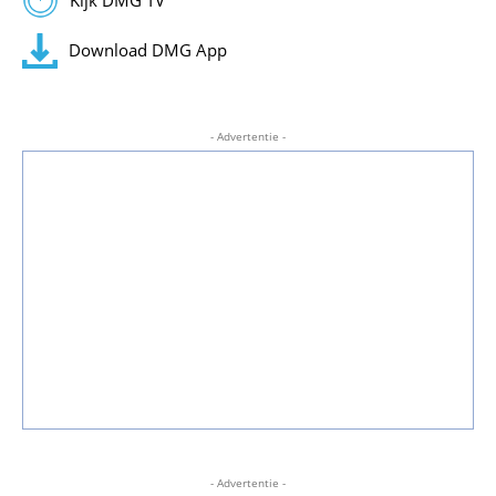
Download DMG App
- Advertentie -
- Advertentie -