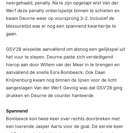
neergehaald, penalty. Na te zijn opgelapt wist Van der
Werf deze penalty onberispelijk binnen te schieten en
kwam Deurne weer op voorsprong 3-2. Inclusief de
blessuretijd was er nog een spannend kwartiertje te
gaan.
GSV’28 wisselde aanvallend om alsnog een gelijkspel uit
het vuur te slepen. Deurne paste zich verdedigend
hierop aan door Willem van der Meer in te brengen en
aanvallend de snelle Esra Bombeeck. Ook Daan
Knijnenburg kwam nog binnen de lijnen voor de licht
aangeslagen Van der Werf. Gevolg was dat GSV’28 ging
drukken en Deurne de counter hanteerde
Spannend
Bombeeck kon twee keer over rechts doorbreken met
een loerende Jasper Aarts voor de goal. De eerste keer