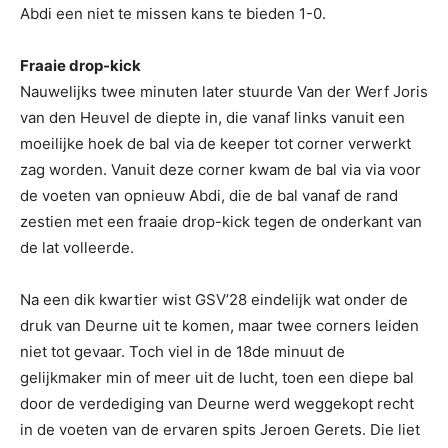
Abdi een niet te missen kans te bieden 1-0.
Fraaie drop-kick
Nauwelijks twee minuten later stuurde Van der Werf Joris
van den Heuvel de diepte in, die vanaf links vanuit een
moeilijke hoek de bal via de keeper tot corner verwerkt
zag worden. Vanuit deze corner kwam de bal via via voor
de voeten van opnieuw Abdi, die de bal vanaf de rand
zestien met een fraaie drop-kick tegen de onderkant van
de lat volleerde.
Na een dik kwartier wist GSV’28 eindelijk wat onder de
druk van Deurne uit te komen, maar twee corners leiden
niet tot gevaar. Toch viel in de 18de minuut de
gelijkmaker min of meer uit de lucht, toen een diepe bal
door de verdediging van Deurne werd weggekopt recht
in de voeten van de ervaren spits Jeroen Gerets. Die liet