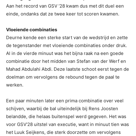
Aan het record van GSV ’28 kwam dus met dit duel een
einde, ondanks dat ze twee keer tot scoren kwamen.
Vloeiende combinaties
Deurne kende een sterke start van de wedstrijd en zette
de tegenstander met vloeiende combinaties onder druk.
Al in de vierde minuut was het bijna raak na een goede
combinatie door het midden van Stefan van der Werf en
Mahad Abdulahi Abdi. Deze laatste schoot eerst tegen de
doelman om vervolgens de rebound tegen de paal te
werken.
Een paar minuten later een prima combinatie over veel
schijven, waarbij de bal uiteindelijk bij Rens Joosten
belandde, die helaas buitenspel werd gegeven. Het was
voor GSV’28 uitstel van executie, want in minuut tien was
het Luuk Seijkens, die sterk doorzette om vervolgens