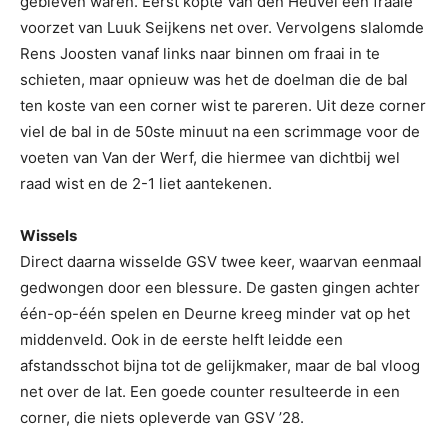
gebleven waren. Eerst kopte Van den Heuvel een fraaie
voorzet van Luuk Seijkens net over. Vervolgens slalomde
Rens Joosten vanaf links naar binnen om fraai in te
schieten, maar opnieuw was het de doelman die de bal
ten koste van een corner wist te pareren. Uit deze corner
viel de bal in de 50ste minuut na een scrimmage voor de
voeten van Van der Werf, die hiermee van dichtbij wel
raad wist en de 2-1 liet aantekenen.
Wissels
Direct daarna wisselde GSV twee keer, waarvan eenmaal
gedwongen door een blessure. De gasten gingen achter
één-op-één spelen en Deurne kreeg minder vat op het
middenveld. Ook in de eerste helft leidde een
afstandsschot bijna tot de gelijkmaker, maar de bal vloog
net over de lat. Een goede counter resulteerde in een
corner, die niets opleverde van GSV ’28.