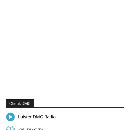
Check DMG
Luister DMG Radio
Kijk DMG TV