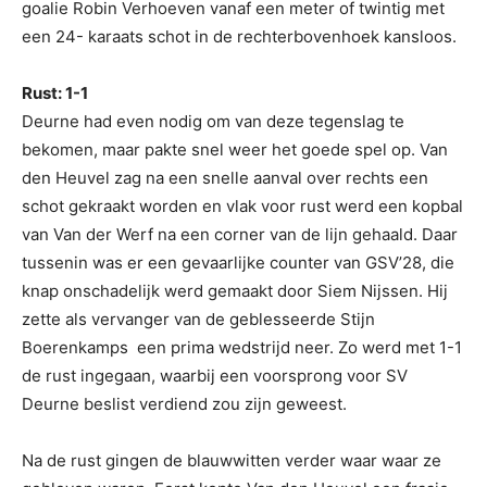
goalie Robin Verhoeven vanaf een meter of twintig met
een 24- karaats schot in de rechterbovenhoek kansloos.
Rust: 1-1
Deurne had even nodig om van deze tegenslag te
bekomen, maar pakte snel weer het goede spel op. Van
den Heuvel zag na een snelle aanval over rechts een
schot gekraakt worden en vlak voor rust werd een kopbal
van Van der Werf na een corner van de lijn gehaald. Daar
tussenin was er een gevaarlijke counter van GSV’28, die
knap onschadelijk werd gemaakt door Siem Nijssen. Hij
zette als vervanger van de geblesseerde Stijn
Boerenkamps een prima wedstrijd neer. Zo werd met 1-1
de rust ingegaan, waarbij een voorsprong voor SV
Deurne beslist verdiend zou zijn geweest.
Na de rust gingen de blauwwitten verder waar waar ze