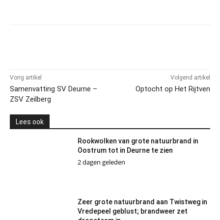
Vorig artikel
Volgend artikel
Samenvatting SV Deurne –
Optocht op Het Rijtven
ZSV Zeilberg
Lees ook
Rookwolken van grote natuurbrand in
Oostrum tot in Deurne te zien
2 dagen geleden
Zeer grote natuurbrand aan Twistweg in
Vredepeel geblust; brandweer zet