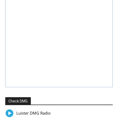
Check DMG
Luister DMG Radio