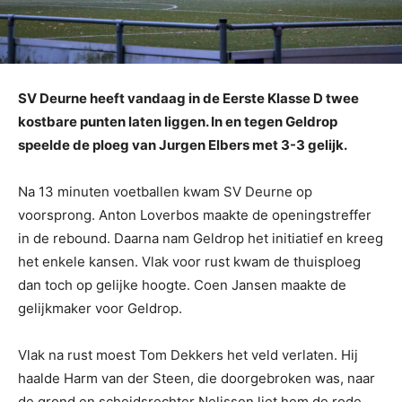
SV Deurne heeft vandaag in de Eerste Klasse D twee
kostbare punten laten liggen. In en tegen Geldrop
speelde de ploeg van Jurgen Elbers met 3-3 gelijk.
Na 13 minuten voetballen kwam SV Deurne op
voorsprong. Anton Loverbos maakte de openingstreffer
in de rebound. Daarna nam Geldrop het initiatief en kreeg
het enkele kansen. Vlak voor rust kwam de thuisploeg
dan toch op gelijke hoogte. Coen Jansen maakte de
gelijkmaker voor Geldrop.
Vlak na rust moest Tom Dekkers het veld verlaten. Hij
haalde Harm van der Steen, die doorgebroken was, naar
de grond en scheidsrechter Nelissen liet hem de rode