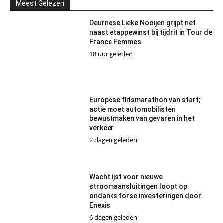
Meest Gelezen
Deurnese Lieke Nooijen grijpt net
naast etappewinst bij tijdrit in Tour de
France Femmes
18 uur geleden
Europese flitsmarathon van start;
actie moet automobilisten
bewustmaken van gevaren in het
verkeer
2 dagen geleden
Wachtlijst voor nieuwe
stroomaansluitingen loopt op
ondanks forse investeringen door
Enexis
6 dagen geleden