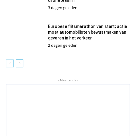
droneteam in
3 dagen geleden
Europese flitsmarathon van start; actie
moet automobilisten bewustmaken van
gevaren in het verkeer
2 dagen geleden
- Advertentie -