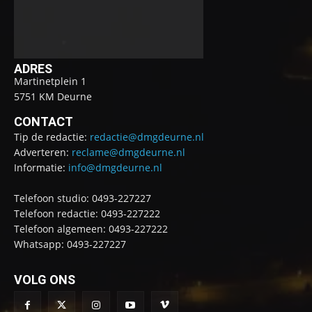
ADRES
Martinetplein 1
5751 KM Deurne
CONTACT
Tip de redactie:
redactie@dmgdeurne.nl
Adverteren:
reclame@dmgdeurne.nl
Informatie:
info@dmgdeurne.nl
Telefoon studio: 0493-227227
Telefoon redactie: 0493-227222
Telefoon algemeen: 0493-227222
Whatsapp: 0493-227227
VOLG ONS