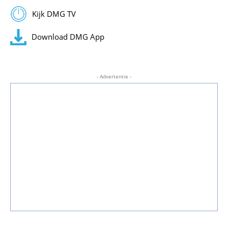
Kijk DMG TV
Download DMG App
- Advertentie -