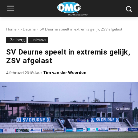
Home
- Deurne
SV Deurne speelt in extremis gelijk, ZSV afgelast
- Zeilberg
-- nieuws
SV Deurne speelt in extremis gelijk,
ZSV afgelast
door
Tim van der Weerden
4 februari 2018