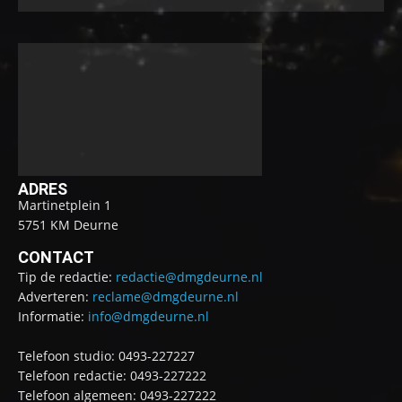
ADRES
Martinetplein 1
5751 KM Deurne
CONTACT
Tip de redactie:
redactie@dmgdeurne.nl
Adverteren:
reclame@dmgdeurne.nl
Informatie:
info@dmgdeurne.nl
Telefoon studio: 0493-227227
Telefoon redactie: 0493-227222
Telefoon algemeen: 0493-227222