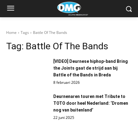
Home
Tags
Battle Of The Bands
Tag:
Battle Of The Bands
[VIDEO] Deurnese hiphop-band Bring
the Joints gaat de strijd aan bij
Battle of the Bands in Breda
8 februari 2026
Deurnenaren touren met Tribute to
TOTO door heel Nederland: ‘Dromen
nog van buitenland’
22 juni 2025