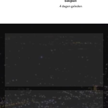
bekijken’
4 dagen geleden