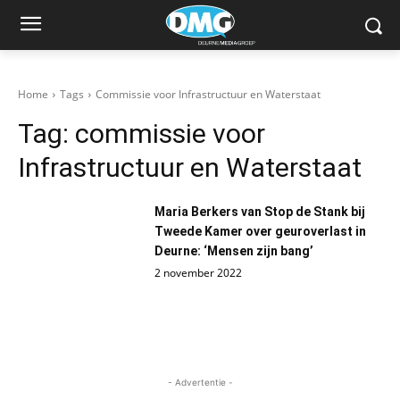
Home
Tags
Commissie voor Infrastructuur en Waterstaat
Tag:
commissie voor
Infrastructuur en Waterstaat
Maria Berkers van Stop de Stank bij
Tweede Kamer over geuroverlast in
Deurne: ‘Mensen zijn bang’
2 november 2022
- Advertentie -