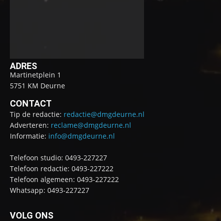
ADRES
Martinetplein 1
5751 KM Deurne
CONTACT
Tip de redactie:
redactie@dmgdeurne.nl
Adverteren:
reclame@dmgdeurne.nl
Informatie:
info@dmgdeurne.nl
Telefoon studio: 0493-227227
Telefoon redactie: 0493-227222
Telefoon algemeen: 0493-227222
Whatsapp: 0493-227227
VOLG ONS