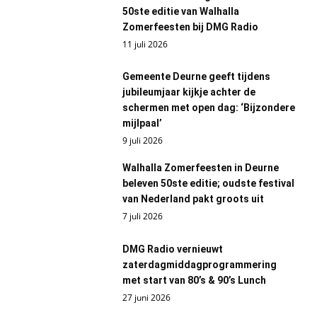
50ste editie van Walhalla
Zomerfeesten bij DMG Radio
11 juli 2026
Gemeente Deurne geeft tijdens
jubileumjaar kijkje achter de
schermen met open dag: ‘Bijzondere
mijlpaal’
9 juli 2026
Walhalla Zomerfeesten in Deurne
beleven 50ste editie; oudste festival
van Nederland pakt groots uit
7 juli 2026
DMG Radio vernieuwt
zaterdagmiddagprogrammering
met start van 80’s & 90’s Lunch
27 juni 2026