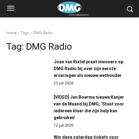
Home
Tags
DMG Radio
Tag:
DMG Radio
Joan van Rixtel praat inwoners op
DMG Radio bij over zijn eerste
ervaringen als nieuwe wethouder
23 juli 2026
[VIDEO] Jan Boerma nieuwe Kanjer
van de Maand bij DMG; ‘Staat voor
iedereen klaar die zijn hulp kan
gebruiken’
12 juli 2026
Win deze zaterdag tickets voor