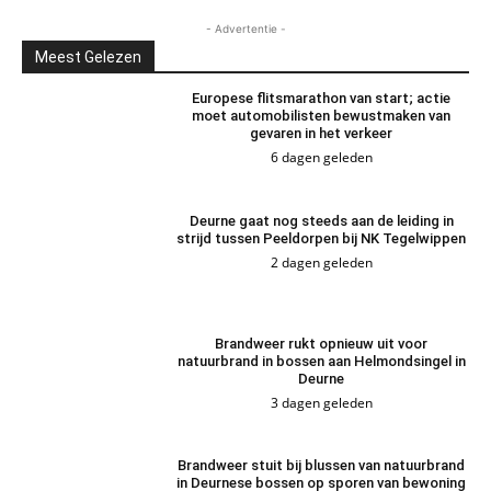
- Advertentie -
Meest Gelezen
Europese flitsmarathon van start; actie
moet automobilisten bewustmaken van
gevaren in het verkeer
6 dagen geleden
Deurne gaat nog steeds aan de leiding in
strijd tussen Peeldorpen bij NK Tegelwippen
2 dagen geleden
Brandweer rukt opnieuw uit voor
natuurbrand in bossen aan Helmondsingel in
Deurne
3 dagen geleden
Brandweer stuit bij blussen van natuurbrand
in Deurnese bossen op sporen van bewoning