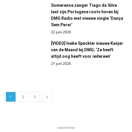
Somerense zanger Tiago da Silva
laat zijn Portugese roots horen bij
DMG Radio met nieuwe single ‘Dança
Sem Parar’
22 juni 2026
[VIDEO] Ineke Spackler nieuwe Kanjer
van de Maand bij DMG; ‘Ze heeft
altijd oog heeft voor iedereen’
21 juni 2026
1
2
3
- Advertentie -