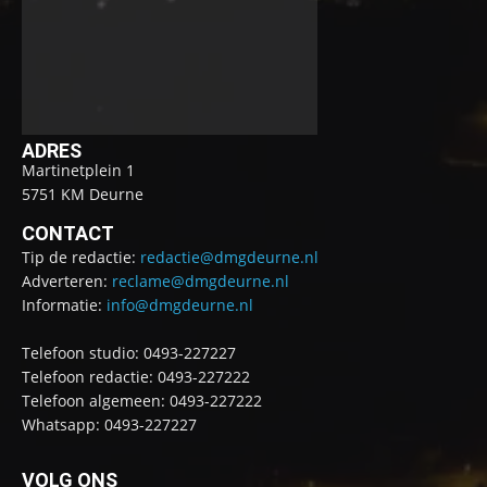
ADRES
Martinetplein 1
5751 KM Deurne
CONTACT
Tip de redactie:
redactie@dmgdeurne.nl
Adverteren:
reclame@dmgdeurne.nl
Informatie:
info@dmgdeurne.nl
Telefoon studio: 0493-227227
Telefoon redactie: 0493-227222
Telefoon algemeen: 0493-227222
Whatsapp: 0493-227227
VOLG ONS