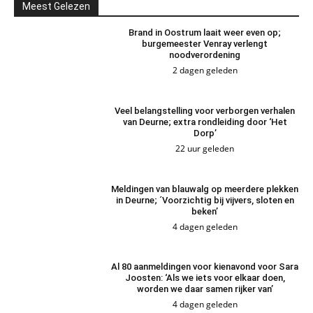
Meest Gelezen
Brand in Oostrum laait weer even op;
burgemeester Venray verlengt
noodverordening
2 dagen geleden
Veel belangstelling voor verborgen verhalen
van Deurne; extra rondleiding door ‘Het
Dorp’
22 uur geleden
Meldingen van blauwalg op meerdere plekken
in Deurne; ´Voorzichtig bij vijvers, sloten en
beken’
4 dagen geleden
Al 80 aanmeldingen voor kienavond voor Sara
Joosten: ‘Als we iets voor elkaar doen,
worden we daar samen rijker van’
4 dagen geleden