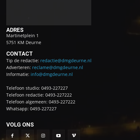
ADRES
Martinetplein 1
5751 KM Deurne
CONTACT
Tip de redactie:
redactie@dmgdeurne.nl
Adverteren:
reclame@dmgdeurne.nl
Informatie:
info@dmgdeurne.nl
Telefoon studio: 0493-227227
Telefoon redactie: 0493-227222
Telefoon algemeen: 0493-227222
Whatsapp: 0493-227227
VOLG ONS