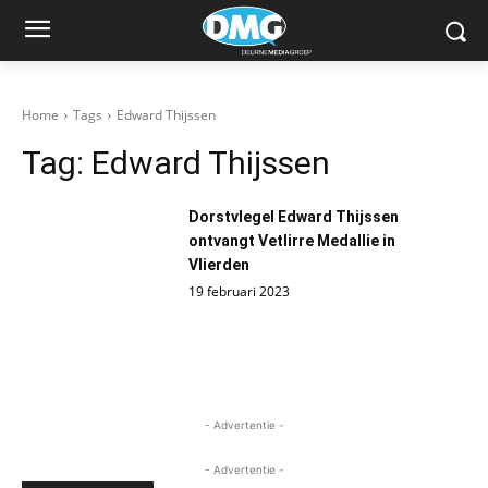
Home
Tags
Edward Thijssen
Tag:
Edward Thijssen
Dorstvlegel Edward Thijssen
ontvangt Vetlirre Medallie in
Vlierden
19 februari 2023
- Advertentie -
- Advertentie -