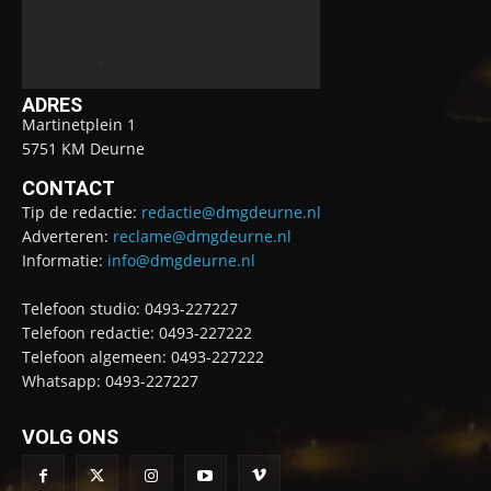
ADRES
Martinetplein 1
5751 KM Deurne
CONTACT
Tip de redactie:
redactie@dmgdeurne.nl
Adverteren:
reclame@dmgdeurne.nl
Informatie:
info@dmgdeurne.nl
Telefoon studio: 0493-227227
Telefoon redactie: 0493-227222
Telefoon algemeen: 0493-227222
Whatsapp: 0493-227227
VOLG ONS