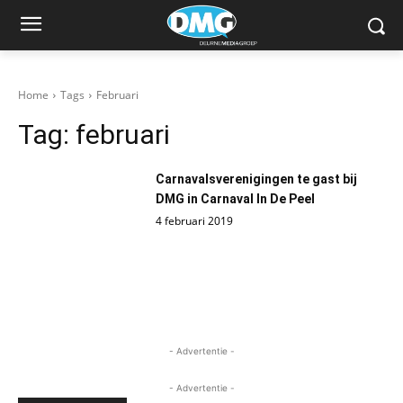
Home
Tags
Februari
Tag:
februari
Carnavalsverenigingen te gast bij
DMG in Carnaval In De Peel
4 februari 2019
- Advertentie -
- Advertentie -