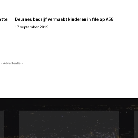
otte
Deurnes bedrijf vermaakt kinderen in file op A58
17 september 2019
- Advertentie -