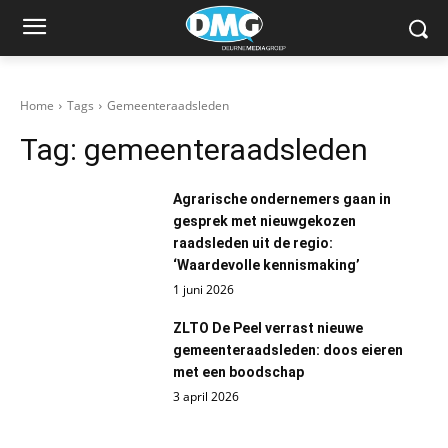
Home
Tags
Gemeenteraadsleden
Tag:
gemeenteraadsleden
Agrarische ondernemers gaan in
gesprek met nieuwgekozen
raadsleden uit de regio:
‘Waardevolle kennismaking’
1 juni 2026
ZLTO De Peel verrast nieuwe
gemeenteraadsleden: doos eieren
met een boodschap
3 april 2026