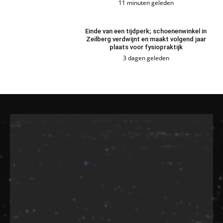
11 minuten geleden
Einde van een tijdperk; schoenenwinkel in
Zeilberg verdwijnt en maakt volgend jaar
plaats voor fysiopraktijk
3 dagen geleden