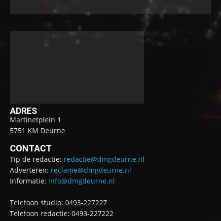
ADRES
Martinetplein 1
5751 KM Deurne
CONTACT
Tip de redactie:
redactie@dmgdeurne.nl
Adverteren:
reclame@dmgdeurne.nl
Informatie:
info@dmgdeurne.nl
Telefoon studio: 0493-227227
Telefoon redactie: 0493-227222