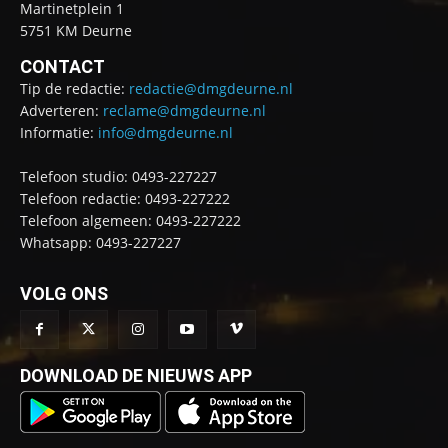
Martinetplein 1
5751 KM Deurne
CONTACT
Tip de redactie:
redactie@dmgdeurne.nl
Adverteren:
reclame@dmgdeurne.nl
Informatie:
info@dmgdeurne.nl
Telefoon studio: 0493-227227
Telefoon redactie: 0493-227222
Telefoon algemeen: 0493-227222
Whatsapp: 0493-227227
VOLG ONS
DOWNLOAD DE NIEUWS APP