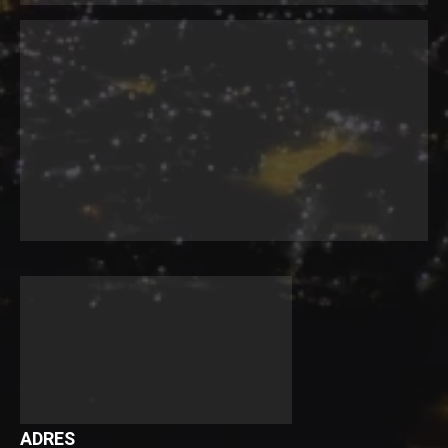
ADRES