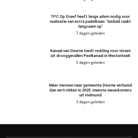
TPC Op Dreef heeft lange adem nodig voor
realisatie van extra padelbaan: ‘Geduld raakt
langzaam op’
7 dagen geleden
Kanaal van Deurne biedt redding voor vissen
uit drooggevallen Peelkanaal in Westerbeek
5 dagen geleden
Meer mensen naar gemeente Deurne verhuisd
dan vertrokken in 2025: meeste nieuwkomers
uit Helmond
3 dagen geleden