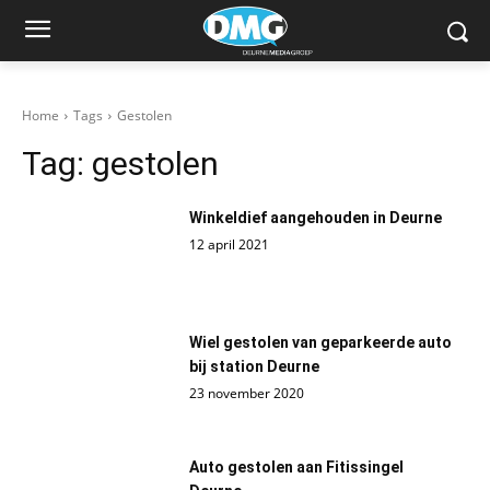
Home
Tags
Gestolen
Tag:
gestolen
Winkeldief aangehouden in Deurne
12 april 2021
Wiel gestolen van geparkeerde auto
bij station Deurne
23 november 2020
Auto gestolen aan Fitissingel