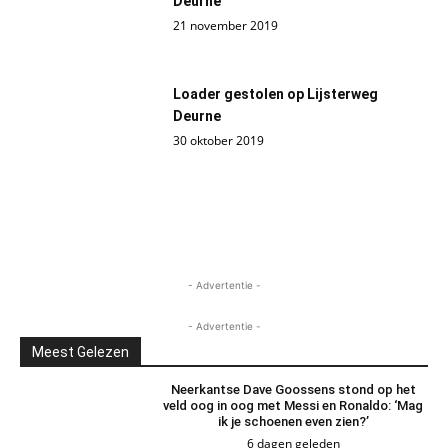
Deurne
21 november 2019
Loader gestolen op Lijsterweg
Deurne
30 oktober 2019
- Advertentie -
- Advertentie -
Meest Gelezen
Neerkantse Dave Goossens stond op het
veld oog in oog met Messi en Ronaldo: ‘Mag
ik je schoenen even zien?’
6 dagen geleden