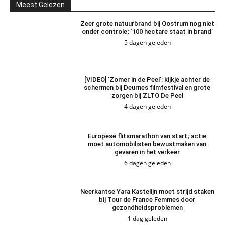
Meest Gelezen
Zeer grote natuurbrand bij Oostrum nog niet
onder controle; ‘100 hectare staat in brand’
5 dagen geleden
[VIDEO] ‘Zomer in de Peel’: kijkje achter de
schermen bij Deurnes filmfestival en grote
zorgen bij ZLTO De Peel
4 dagen geleden
Europese flitsmarathon van start; actie
moet automobilisten bewustmaken van
gevaren in het verkeer
6 dagen geleden
Neerkantse Yara Kastelijn moet strijd staken
bij Tour de France Femmes door
gezondheidsproblemen
1 dag geleden