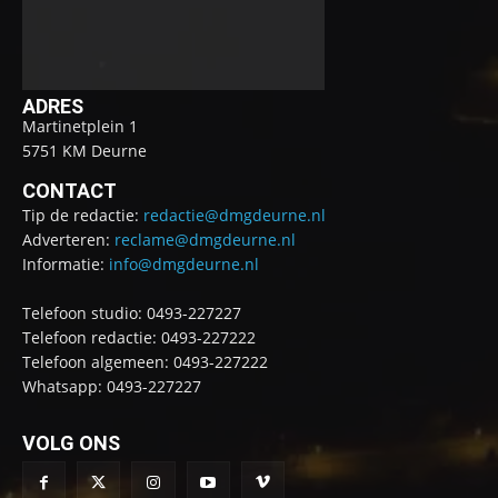
ADRES
Martinetplein 1
5751 KM Deurne
CONTACT
Tip de redactie:
redactie@dmgdeurne.nl
Adverteren:
reclame@dmgdeurne.nl
Informatie:
info@dmgdeurne.nl
Telefoon studio: 0493-227227
Telefoon redactie: 0493-227222
Telefoon algemeen: 0493-227222
Whatsapp: 0493-227227
VOLG ONS