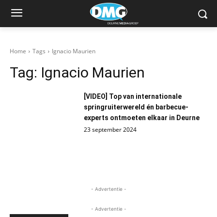
Home
Tags
Ignacio Maurien
Tag:
Ignacio Maurien
[VIDEO] Top van internationale
springruiterwereld én barbecue-
experts ontmoeten elkaar in Deurne
23 september 2024
- Advertentie -
- Advertentie -