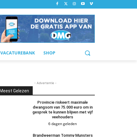
VACATUREBANK
SHOP
- Advertentie -
Meest Gelezen
Provincie riskeert maximale
dwangsom van 75.000 euro om in
gesprek te kunnen blijven met vijf
veehouders
6 dagen geleden
Brandweerman Tommy Munsters