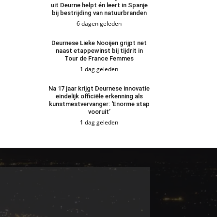
uit Deurne helpt én leert in Spanje
bij bestrijding van natuurbranden
6 dagen geleden
Deurnese Lieke Nooijen grijpt net
naast etappewinst bij tijdrit in
Tour de France Femmes
1 dag geleden
Na 17 jaar krijgt Deurnese innovatie
eindelijk officiële erkenning als
kunstmestvervanger: ‘Enorme stap
vooruit’
1 dag geleden