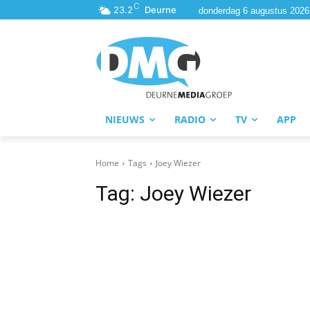
C
23.2
Deurne
donderdag 6 augustus 2026
NIEUWS
RADIO
TV
APP
Home
Tags
Joey Wiezer
Tag:
Joey Wiezer