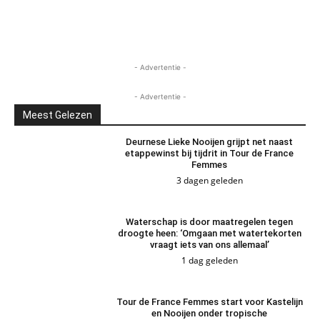
- Advertentie -
- Advertentie -
Meest Gelezen
Deurnese Lieke Nooijen grijpt net naast
etappewinst bij tijdrit in Tour de France
Femmes
3 dagen geleden
Waterschap is door maatregelen tegen
droogte heen: ‘Omgaan met watertekorten
vraagt iets van ons allemaal’
1 dag geleden
Tour de France Femmes start voor Kastelijn
en Nooijen onder tropische