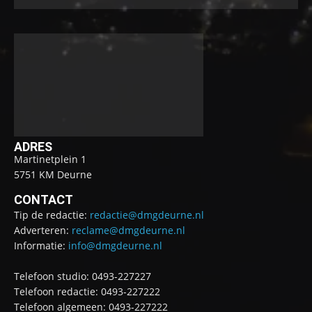
ADRES
Martinetplein 1
5751 KM Deurne
CONTACT
Tip de redactie:
redactie@dmgdeurne.nl
Adverteren:
reclame@dmgdeurne.nl
Informatie:
info@dmgdeurne.nl
Telefoon studio: 0493-227227
Telefoon redactie: 0493-227222
Telefoon algemeen: 0493-227222