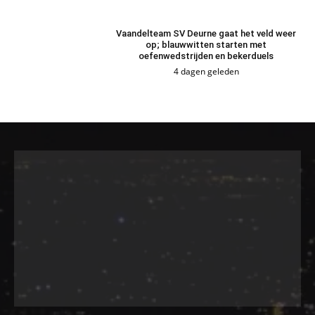
Vaandelteam SV Deurne gaat het veld weer
op; blauwwitten starten met
oefenwedstrijden en bekerduels
4 dagen geleden