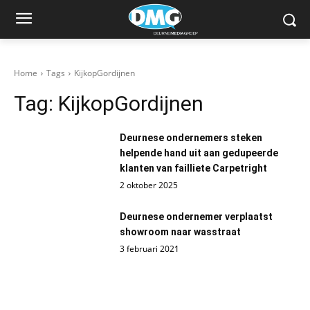
Home
Tags
KijkopGordijnen
Tag:
KijkopGordijnen
Deurnese ondernemers steken
helpende hand uit aan gedupeerde
klanten van failliete Carpetright
2 oktober 2025
Deurnese ondernemer verplaatst
showroom naar wasstraat
3 februari 2021