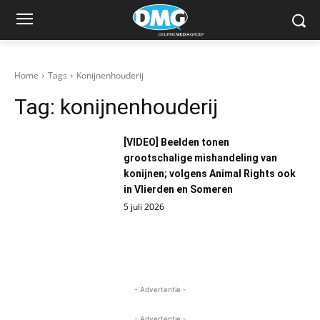
Home
Tags
Konijnenhouderij
Tag:
konijnenhouderij
[VIDEO] Beelden tonen
grootschalige mishandeling van
konijnen; volgens Animal Rights ook
in Vlierden en Someren
5 juli 2026
- Advertentie -
- Advertentie -