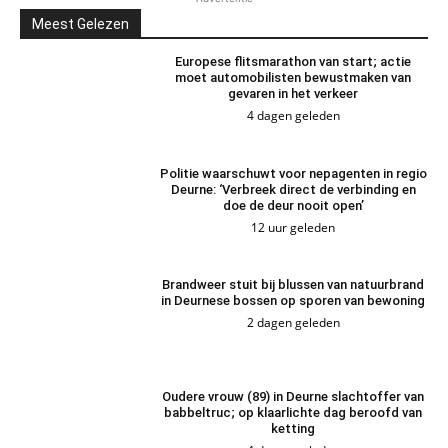
Meest Gelezen
Europese flitsmarathon van start; actie
moet automobilisten bewustmaken van
gevaren in het verkeer
4 dagen geleden
Politie waarschuwt voor nepagenten in regio
Deurne: ‘Verbreek direct de verbinding en
doe de deur nooit open’
12 uur geleden
Brandweer stuit bij blussen van natuurbrand
in Deurnese bossen op sporen van bewoning
2 dagen geleden
Oudere vrouw (89) in Deurne slachtoffer van
babbeltruc; op klaarlichte dag beroofd van
ketting