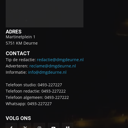
ADRES
Martinetplein 1
5751 KM Deurne
CONTACT
Tip de redactie:
redactie@dmgdeurne.nl
Adverteren:
reclame@dmgdeurne.nl
Informatie:
info@dmgdeurne.nl
Telefoon studio: 0493-227227
Telefoon redactie: 0493-227222
Telefoon algemeen: 0493-227222
Whatsapp: 0493-227227
VOLG ONS