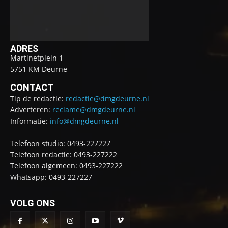
ADRES
Martinetplein 1
5751 KM Deurne
CONTACT
Tip de redactie:
redactie@dmgdeurne.nl
Adverteren:
reclame@dmgdeurne.nl
Informatie:
info@dmgdeurne.nl
Telefoon studio: 0493-227227
Telefoon redactie: 0493-227222
Telefoon algemeen: 0493-227222
Whatsapp: 0493-227227
VOLG ONS