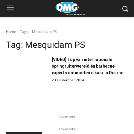
Home
Tags
Mesquidam PS
Tag:
Mesquidam PS
[VIDEO] Top van internationale
springruiterwereld én barbecue-
experts ontmoeten elkaar in Deurne
23 september 2024
- Advertentie -
- Advertentie -