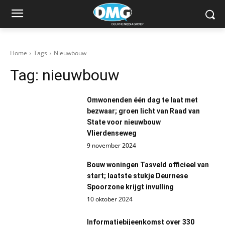
Home
Tags
Nieuwbouw
Tag:
nieuwbouw
Omwonenden één dag te laat met
bezwaar; groen licht van Raad van
State voor nieuwbouw
Vlierdenseweg
9 november 2024
Bouw woningen Tasveld officieel van
start; laatste stukje Deurnese
Spoorzone krijgt invulling
10 oktober 2024
Informatiebijeenkomst over 330