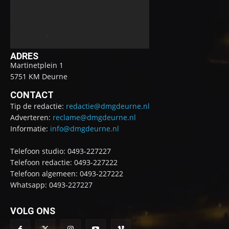
ADRES
Martinetplein 1
5751 KM Deurne
CONTACT
Tip de redactie:
redactie@dmgdeurne.nl
Adverteren:
reclame@dmgdeurne.nl
Informatie:
info@dmgdeurne.nl
Telefoon studio: 0493-227227
Telefoon redactie: 0493-227222
Telefoon algemeen: 0493-227222
Whatsapp: 0493-227227
VOLG ONS