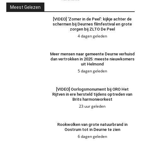
Meest Gelezen
[VIDEO] ‘Zomer in de Peel’: kijkje achter de
schermen bij Deurnes filmfestival en grote
zorgen bij ZLTO De Peel
4 dagen geleden
Meer mensen naar gemeente Deurne verhuisd
dan vertrokken in 2025: meeste nieuwkomers
uit Helmond
5 dagen geleden
[VIDEO] Oorlogsmonument bij ORO Het
Rijtven in ere hersteld tijdens optreden van
Brits harmonieorkest
23 uur geleden
Rookwolken van grote natuurbrand in
Oostrum tot in Deurne te zien
6 dagen geleden