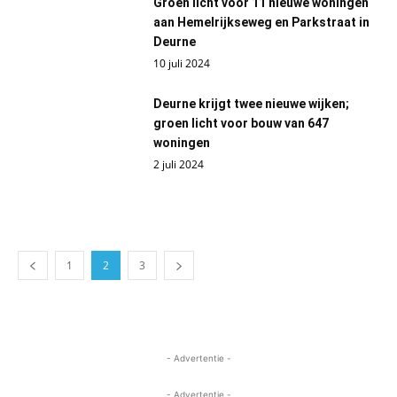
Groen licht voor 11 nieuwe woningen
aan Hemelrijkseweg en Parkstraat in
Deurne
10 juli 2024
Deurne krijgt twee nieuwe wijken;
groen licht voor bouw van 647
woningen
2 juli 2024
1
2
3
- Advertentie -
- Advertentie -