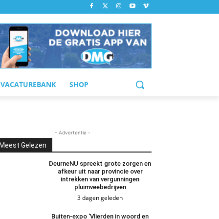
VACATUREBANK
SHOP
- Advertentie -
Meest Gelezen
DeurneNU spreekt grote zorgen en
afkeur uit naar provincie over
intrekken van vergunningen
pluimveebedrijven
3 dagen geleden
Buiten-expo ‘Vlierden in woord en