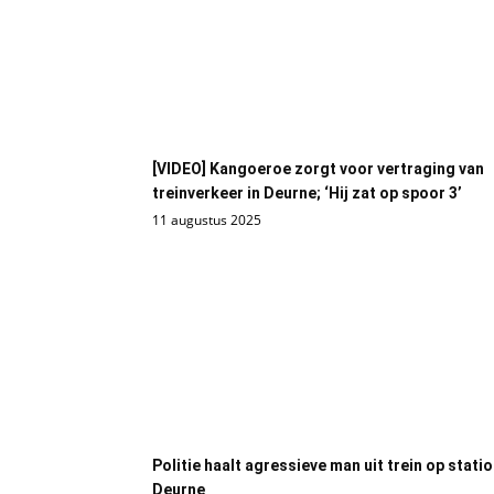
[VIDEO] Kangoeroe zorgt voor vertraging van
treinverkeer in Deurne; ‘Hij zat op spoor 3’
11 augustus 2025
Politie haalt agressieve man uit trein op stati
Deurne