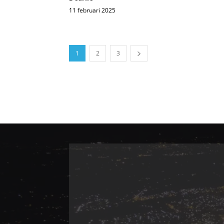
11 februari 2025
1
2
3