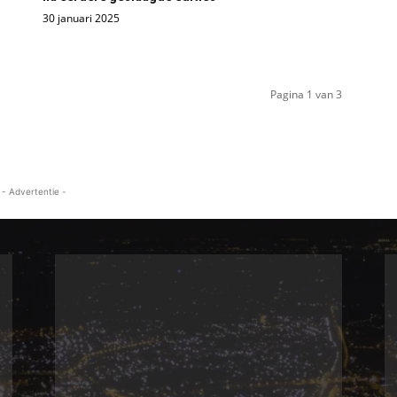
30 januari 2025
Pagina 1 van 3
- Advertentie -