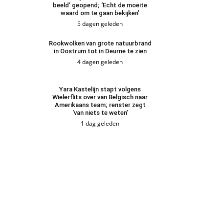
beeld’ geopend; ‘Echt de moeite
waard om te gaan bekijken’
5 dagen geleden
Rookwolken van grote natuurbrand
in Oostrum tot in Deurne te zien
4 dagen geleden
Yara Kastelijn stapt volgens
Wielerflits over van Belgisch naar
Amerikaans team; renster zegt
‘van niets te weten’
1 dag geleden