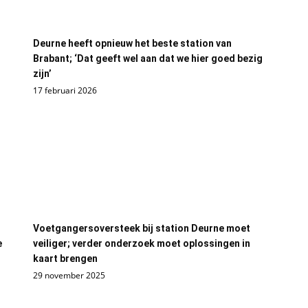
Deurne heeft opnieuw het beste station van
Brabant; ‘Dat geeft wel aan dat we hier goed bezig
zijn’
17 februari 2026
Voetgangersoversteek bij station Deurne moet
e
veiliger; verder onderzoek moet oplossingen in
kaart brengen
29 november 2025