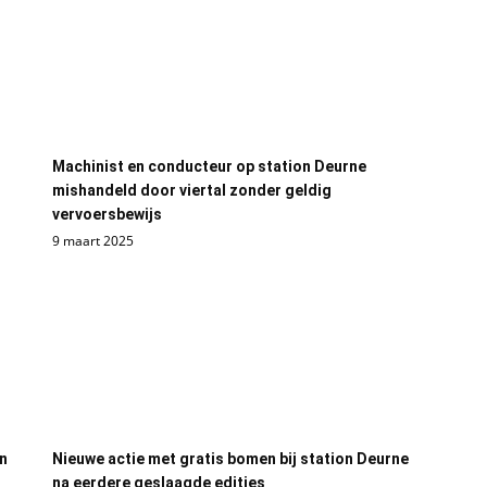
Machinist en conducteur op station Deurne
mishandeld door viertal zonder geldig
vervoersbewijs
9 maart 2025
on
Nieuwe actie met gratis bomen bij station Deurne
na eerdere geslaagde edities