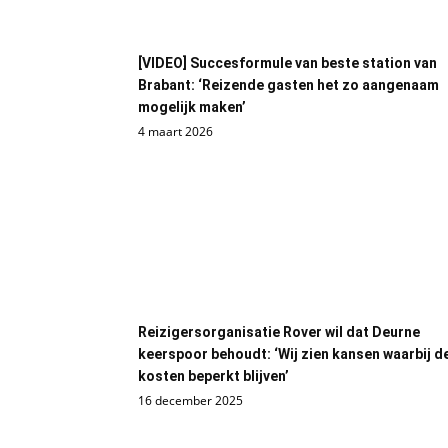
[VIDEO] Succesformule van beste station van
Brabant: ‘Reizende gasten het zo aangenaam
mogelijk maken’
4 maart 2026
Reizigersorganisatie Rover wil dat Deurne
keerspoor behoudt: ‘Wij zien kansen waarbij d
kosten beperkt blijven’
16 december 2025