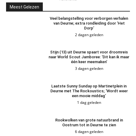
Meest Gelezen
Veel belangstelling voor verborgen verhalen
van Deurne; extra rondleiding door ‘Het
Dorp’
2 dagen geleden
Stijn (13) uit Deurne spaart voor droomreis
naar World Scout Jamboree: ‘Dit kan ik maar
één keer meemaken’
3 dagen geleden
Laatste Sunny Sunday op Martinetplein in
Deurne met The Rockoustics; ‘Wordt weer
een mooie middag’
1 dag geleden
Rookwolken van grote natuurbrand in
Oostrum tot in Deurne te zien
6 dagen geleden