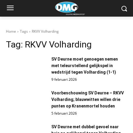
Home
Tags
RKVV Volharding
Tag:
RKVV Volharding
SV Deurne moet genoegen nemen
met teleurstellend gelijkspel in
wedstrijd tegen Volharding (1-1)
9 februari 2026
Voorbeschouwing SV Deurne – RKVV
Volharding; blauwwitten willen drie
punten op Kranenmortel houden
5 februari 2026
SV Deurne met dubbel gevoel naar