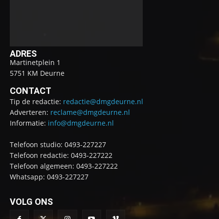
ADRES
Martinetplein 1
5751 KM Deurne
CONTACT
Tip de redactie:
redactie@dmgdeurne.nl
Adverteren:
reclame@dmgdeurne.nl
Informatie:
info@dmgdeurne.nl
Telefoon studio: 0493-227227
Telefoon redactie: 0493-227222
Telefoon algemeen: 0493-227222
Whatsapp: 0493-227227
VOLG ONS