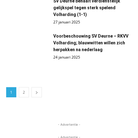
SV Deurne behaalt verdienstelijk
gelijkspel tegen sterk spelend
Volharding (1-1)
27 januari 2025
Voorbeschouwing SV Deurne – RKVV
Volharding; blauwwitten willen zich
herpakken na nederlaag
24 januari 2025
1
2
- Advertentie -
- Advertentie -