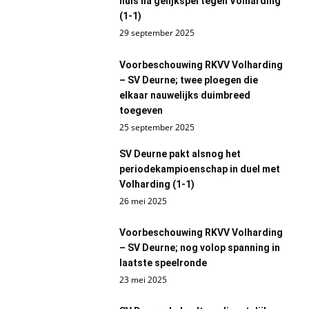
huis na gelijkspel tegen Volharding
(1-1)
29 september 2025
Voorbeschouwing RKVV Volharding
– SV Deurne; twee ploegen die
elkaar nauwelijks duimbreed
toegeven
25 september 2025
SV Deurne pakt alsnog het
periodekampioenschap in duel met
Volharding (1-1)
26 mei 2025
Voorbeschouwing RKVV Volharding
– SV Deurne; nog volop spanning in
laatste speelronde
23 mei 2025