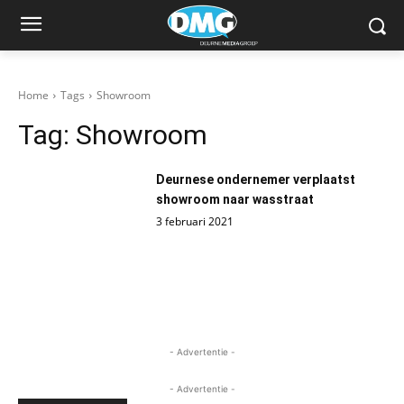
Home
Tags
Showroom
Tag:
Showroom
Deurnese ondernemer verplaatst
showroom naar wasstraat
3 februari 2021
- Advertentie -
- Advertentie -