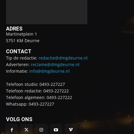
ADRES
Martinetplein 1
5751 KM Deurne
CONTACT
Tip de redactie:
redactie@dmgdeurne.nl
Adverteren:
reclame@dmgdeurne.nl
Informatie:
info@dmgdeurne.nl
Telefoon studio: 0493-227227
Telefoon redactie: 0493-227222
Telefoon algemeen: 0493-227222
Whatsapp: 0493-227227
VOLG ONS