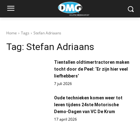
Home
Tags
Stefan Adriaans
Tag:
Stefan Adriaans
Tientallen oldtimertractoren maken
tocht door de Peel: ‘Er zijn hier veel
liefhebbers’
7 juli 2026
Oude technieken komen weer tot
leven tijdens 24ste Motorische
Demo-Dagen van VC De Krum
17 april 2026