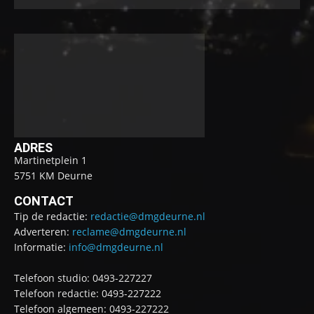
ADRES
Martinetplein 1
5751 KM Deurne
CONTACT
Tip de redactie:
redactie@dmgdeurne.nl
Adverteren:
reclame@dmgdeurne.nl
Informatie:
info@dmgdeurne.nl
Telefoon studio: 0493-227227
Telefoon redactie: 0493-227222
Telefoon algemeen: 0493-227222