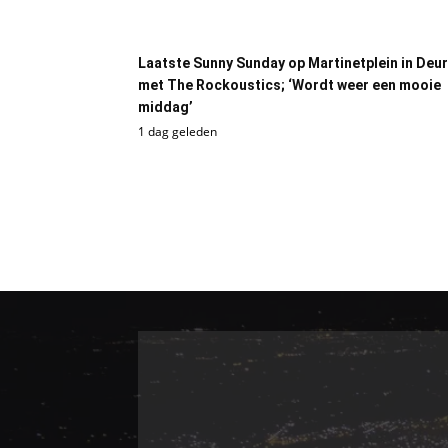
Laatste Sunny Sunday op Martinetplein in Deu
met The Rockoustics; ‘Wordt weer een mooie
middag’
1 dag geleden