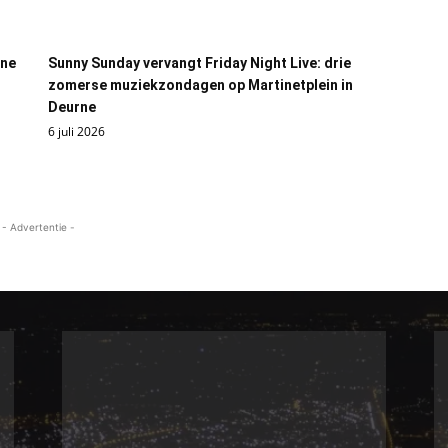
rne
Sunny Sunday vervangt Friday Night Live: drie
zomerse muziekzondagen op Martinetplein in
Deurne
6 juli 2026
- Advertentie -