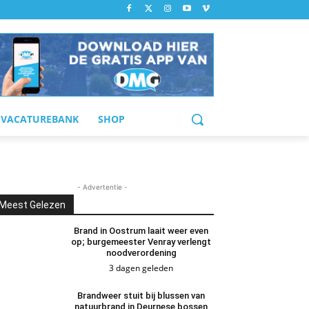
VACATUREBANK
SHOP
- Advertentie -
Meest Gelezen
Brand in Oostrum laait weer even
op; burgemeester Venray verlengt
noodverordening
3 dagen geleden
Brandweer stuit bij blussen van
natuurbrand in Deurnese bossen