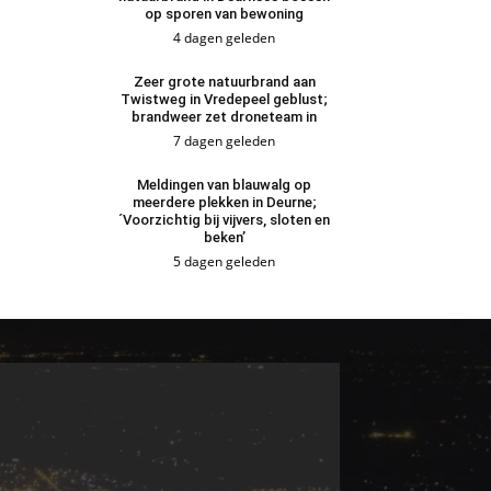
op sporen van bewoning
4 dagen geleden
Zeer grote natuurbrand aan
Twistweg in Vredepeel geblust;
brandweer zet droneteam in
7 dagen geleden
Meldingen van blauwalg op
meerdere plekken in Deurne;
´Voorzichtig bij vijvers, sloten en
beken’
5 dagen geleden