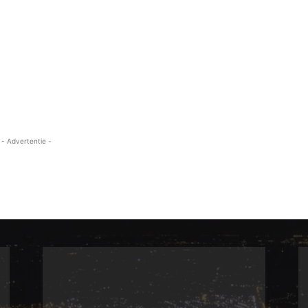
- Advertentie -