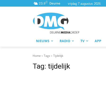
C
23.9
Deurne
vrijdag 7 augustus 2026
NIEUWS
RADIO
TV
APP
Home
Tags
Tijdelijk
Tag:
tijdelijk