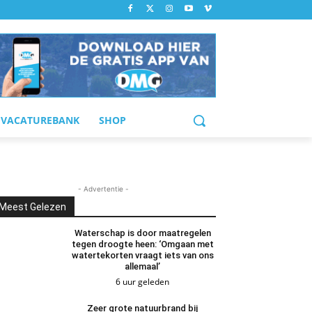
VACATUREBANK
SHOP
- Advertentie -
Meest Gelezen
Waterschap is door maatregelen
tegen droogte heen: ‘Omgaan met
watertekorten vraagt iets van ons
allemaal’
6 uur geleden
Zeer grote natuurbrand bij