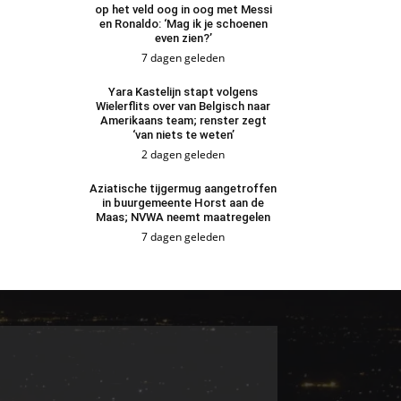
op het veld oog in oog met Messi
en Ronaldo: ‘Mag ik je schoenen
even zien?’
7 dagen geleden
Yara Kastelijn stapt volgens
Wielerflits over van Belgisch naar
Amerikaans team; renster zegt
‘van niets te weten’
2 dagen geleden
Aziatische tijgermug aangetroffen
in buurgemeente Horst aan de
Maas; NVWA neemt maatregelen
7 dagen geleden