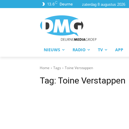
C
13.6
Deurne
zaterdag 8 augustus 2026
NIEUWS
RADIO
TV
APP
Home
Tags
Toine Verstappen
Tag:
Toine Verstappen