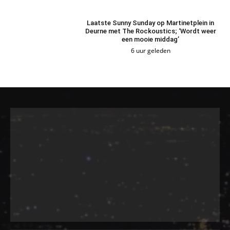
Laatste Sunny Sunday op Martinetplein in
Deurne met The Rockoustics; ‘Wordt weer
een mooie middag’
6 uur geleden