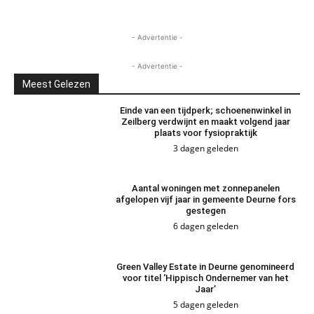
- Advertentie -
- Advertentie -
Meest Gelezen
Einde van een tijdperk; schoenenwinkel in
Zeilberg verdwijnt en maakt volgend jaar
plaats voor fysiopraktijk
3 dagen geleden
Aantal woningen met zonnepanelen
afgelopen vijf jaar in gemeente Deurne fors
gestegen
6 dagen geleden
Green Valley Estate in Deurne genomineerd
voor titel ‘Hippisch Ondernemer van het
Jaar’
5 dagen geleden