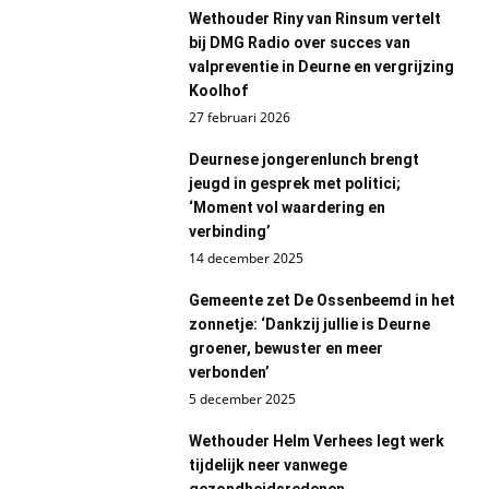
Wethouder Riny van Rinsum vertelt
bij DMG Radio over succes van
valpreventie in Deurne en vergrijzing
Koolhof
27 februari 2026
Deurnese jongerenlunch brengt
jeugd in gesprek met politici;
‘Moment vol waardering en
verbinding’
14 december 2025
Gemeente zet De Ossenbeemd in het
zonnetje: ‘Dankzij jullie is Deurne
groener, bewuster en meer
verbonden’
5 december 2025
Wethouder Helm Verhees legt werk
tijdelijk neer vanwege