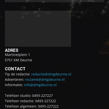
ADRES
Martinetplein 1
5751 KM Deurne
CONTACT
Tip de redactie:
redactie@dmgdeurne.nl
Adverteren:
reclame@dmgdeurne.nl
Informatie:
info@dmgdeurne.nl
Telefoon studio: 0493-227227
Telefoon redactie: 0493-227222
Telefoon algemeen: 0493-227222