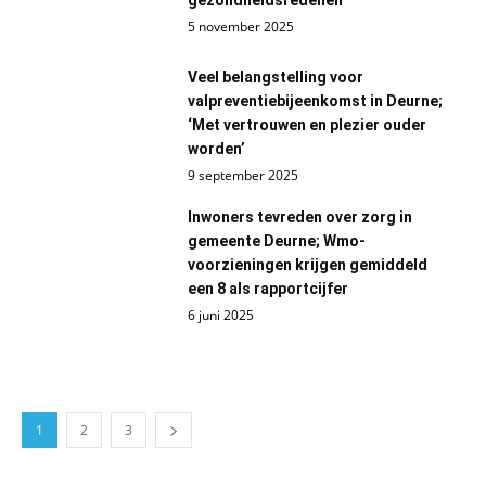
gezondheidsredenen
5 november 2025
Veel belangstelling voor
valpreventiebijeenkomst in Deurne;
‘Met vertrouwen en plezier ouder
worden’
9 september 2025
Inwoners tevreden over zorg in
gemeente Deurne; Wmo-
voorzieningen krijgen gemiddeld
een 8 als rapportcijfer
6 juni 2025
1
2
3