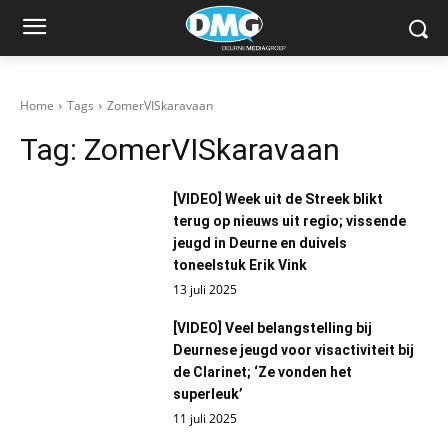
Home
Tags
ZomerVISkaravaan
Tag:
ZomerVISkaravaan
[VIDEO] Week uit de Streek blikt
terug op nieuws uit regio; vissende
jeugd in Deurne en duivels
toneelstuk Erik Vink
13 juli 2025
[VIDEO] Veel belangstelling bij
Deurnese jeugd voor visactiviteit bij
de Clarinet; ‘Ze vonden het
superleuk’
11 juli 2025