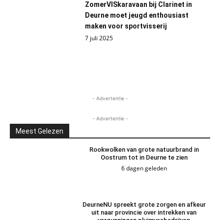
ZomerVISkaravaan bij Clarinet in
Deurne moet jeugd enthousiast
maken voor sportvisserij
7 juli 2025
- Advertentie -
- Advertentie -
Meest Gelezen
Rookwolken van grote natuurbrand in
Oostrum tot in Deurne te zien
6 dagen geleden
DeurneNU spreekt grote zorgen en afkeur
uit naar provincie over intrekken van